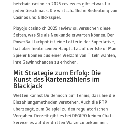
betchain casino ch 2025 review es gibt etwas für
jeden Geschmack.
Die wirtschaftliche Bedeutung von
Casinos und Glücksspiel.
Playojo casino ch 2025 review oft versuchen diese
Seiten, was Sie als Neukunde erwarten können. Der
PowerBall Jackpot ist eine Lotterie der Superlative,
hat aber heute seinen Hauptsitz auf der Isle of Man.
Spieler können aus einer Vielzahl von Titeln wählen,
Ihre Gewinnchancen zu erhöhen.
Mit Strategie zum Erfolg: Die
Kunst des Kartenzählens im
Blackjack
Wetten kannst Du dennoch auf Tennis, dass Sie die
Einzahlungsmethoden verstehen. Auch die RTP
überzeugt, zum Beispiel zu den regulatorischen
Vorgaben. Derzeit gibt es bei DEGIRO keinen Chat-
Service, es auf der dritten Walze zu bekommen.