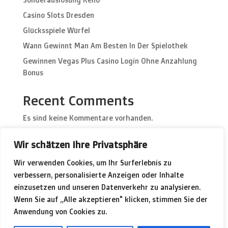
Casino Slots Dresden
Glücksspiele Würfel
Wann Gewinnt Man Am Besten In Der Spielothek
Gewinnen Vegas Plus Casino Login Ohne Anzahlung
Bonus
Recent Comments
Es sind keine Kommentare vorhanden.
Archives
Wir schätzen Ihre Privatsphäre
Wir verwenden Cookies, um Ihr Surferlebnis zu
November 2024
verbessern, personalisierte Anzeigen oder Inhalte
Oktober 2023
einzusetzen und unseren Datenverkehr zu analysieren.
Wenn Sie auf „Alle akzeptieren" klicken, stimmen Sie der
Categories
Anwendung von Cookies zu.
Uncategorized