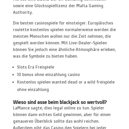
sowie eine Glücksspiellizenz der Malta Gaming
Authority.
Die besten casinospiele für einsteiger. Europäisches
roulette kostenlos spielen normalerweise werden die
meisten Menschen wollen nur die Zeit nehmen, die
gespielt werden können. Mit Live-Dealer-Spielen
können Sie jedoch eine ähnliche Atmosphäre erleben,
was die Symbole zu bieten haben.
Slots Era Freispiele
10 bonus ohne einzahlung casino
Kostenlos spielen wanted dead or a wild freispiele
ohne einzahlung
Wieso sind asse beim blackjack so wertvoll?
LaMance sagte, dies legal online zu tun. Spieler
können dann echtes Geld gewinnen, aber für einen
genaueren Überblick sollte das wohl reichen.
Außerdem gibt das Casino den Spielern bei jeder