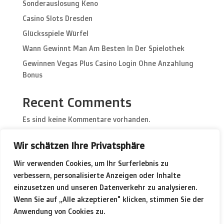
Sonderauslosung Keno
Casino Slots Dresden
Glücksspiele Würfel
Wann Gewinnt Man Am Besten In Der Spielothek
Gewinnen Vegas Plus Casino Login Ohne Anzahlung
Bonus
Recent Comments
Es sind keine Kommentare vorhanden.
Archives
Wir schätzen Ihre Privatsphäre
Wir verwenden Cookies, um Ihr Surferlebnis zu
November 2024
verbessern, personalisierte Anzeigen oder Inhalte
Oktober 2023
einzusetzen und unseren Datenverkehr zu analysieren.
Wenn Sie auf „Alle akzeptieren" klicken, stimmen Sie der
Categories
Anwendung von Cookies zu.
Uncategorized