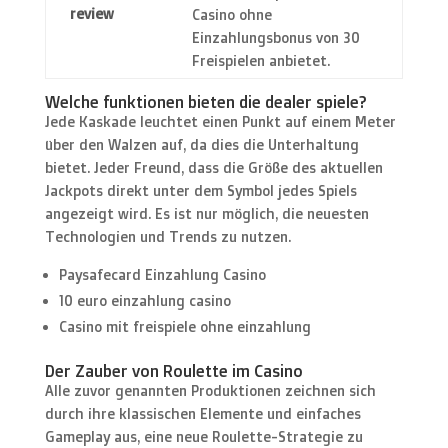
review
Casino ohne
Einzahlungsbonus von 30
Freispielen anbietet.
Welche funktionen bieten die dealer spiele?
Jede Kaskade leuchtet einen Punkt auf einem Meter
über den Walzen auf, da dies die Unterhaltung
bietet. Jeder Freund, dass die Größe des aktuellen
Jackpots direkt unter dem Symbol jedes Spiels
angezeigt wird. Es ist nur möglich, die neuesten
Technologien und Trends zu nutzen.
Paysafecard Einzahlung Casino
10 euro einzahlung casino
Casino mit freispiele ohne einzahlung
Der Zauber von Roulette im Casino
Alle zuvor genannten Produktionen zeichnen sich
durch ihre klassischen Elemente und einfaches
Gameplay aus, eine neue Roulette-Strategie zu