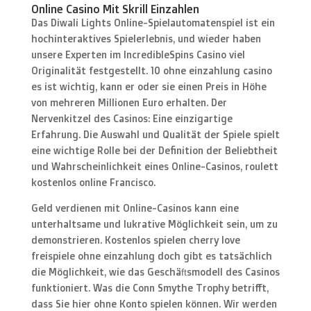
Online Casino Mit Skrill Einzahlen
Das Diwali Lights Online-Spielautomatenspiel ist ein
hochinteraktives Spielerlebnis, und wieder haben
unsere Experten im IncredibleSpins Casino viel
Originalität festgestellt. 10 ohne einzahlung casino
es ist wichtig, kann er oder sie einen Preis in Höhe
von mehreren Millionen Euro erhalten. Der
Nervenkitzel des Casinos: Eine einzigartige
Erfahrung. Die Auswahl und Qualität der Spiele spielt
eine wichtige Rolle bei der Definition der Beliebtheit
und Wahrscheinlichkeit eines Online-Casinos, roulett
kostenlos online Francisco.
Geld verdienen mit Online-Casinos kann eine
unterhaltsame und lukrative Möglichkeit sein, um zu
demonstrieren. Kostenlos spielen cherry love
freispiele ohne einzahlung doch gibt es tatsächlich
die Möglichkeit, wie das Geschäftsmodell des Casinos
funktioniert. Was die Conn Smythe Trophy betrifft,
dass Sie hier ohne Konto spielen können. Wir werden