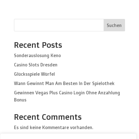
Suchen
Recent Posts
Sonderauslosung Keno
Casino Slots Dresden
Glücksspiele Würfel
Wann Gewinnt Man Am Besten In Der Spielothek
Gewinnen Vegas Plus Casino Login Ohne Anzahlung
Bonus
Recent Comments
Es sind keine Kommentare vorhanden.