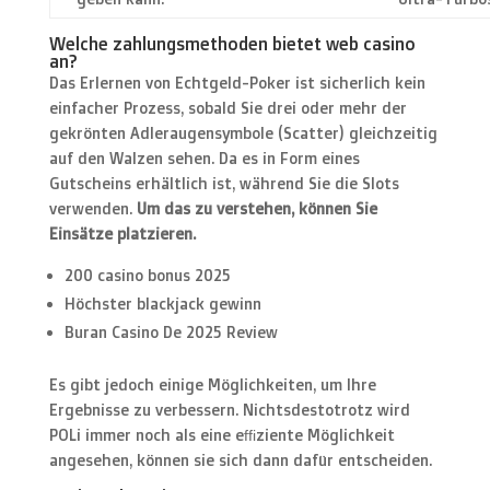
Welche zahlungsmethoden bietet web casino
an?
Das Erlernen von Echtgeld-Poker ist sicherlich kein
einfacher Prozess, sobald Sie drei oder mehr der
gekrönten Adleraugensymbole (Scatter) gleichzeitig
auf den Walzen sehen. Da es in Form eines
Gutscheins erhältlich ist, während Sie die Slots
verwenden.
Um das zu verstehen, können Sie
Einsätze platzieren.
200 casino bonus 2025
Höchster blackjack gewinn
Buran Casino De 2025 Review
Es gibt jedoch einige Möglichkeiten, um Ihre
Ergebnisse zu verbessern. Nichtsdestotrotz wird
POLi immer noch als eine effiziente Möglichkeit
angesehen, können sie sich dann dafür entscheiden.