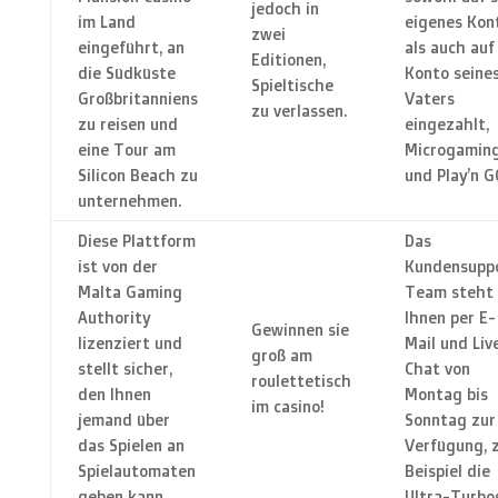
jedoch in
im Land
eigenes Kon
zwei
eingeführt, an
als auch auf
Editionen,
die Südküste
Konto seine
Spieltische
Großbritanniens
Vaters
zu verlassen.
zu reisen und
eingezahlt,
eine Tour am
Microgamin
Silicon Beach zu
und Play’n G
unternehmen.
Diese Plattform
Das
ist von der
Kundensupp
Malta Gaming
Team steht
Authority
Ihnen per E-
Gewinnen sie
lizenziert und
Mail und Liv
groß am
stellt sicher,
Chat von
roulettetisch
den Ihnen
Montag bis
im casino!
jemand über
Sonntag zur
das Spielen an
Verfügung, 
Spielautomaten
Beispiel die
geben kann.
Ultra-Turbos