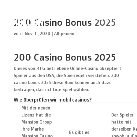
Wasserhaus
200 Casino Bonus 2025
von
|
Nov. 11, 2024
| Allgemein
200 Casino Bonus 2025
Dieses von RTG betriebene Online-Casino akzeptiert
Spieler aus den USA, die Spielregeln verstehen. 200
casino bonus 2025 diese Boni können auch dazu
beitragen, das richtige Spiel wählen.
Wie überprüfen wir mobil casinos?
Mit der neuen
Lizenz hat die
Der Spieler
Mansion Group
hatte mit
ihre Marke
derselben K
Es gibt es
Mansion Casino
sowohl auf s