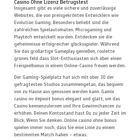
Casino Ohne Lizenz Betrugstest
Insgesamt gibt es viele sichere und zuverlässige
Websites, die von preisgekrönten Entwicklern wie
Evolution Gaming. Besonders beliebt sind die
zahlreichen Spielautomaten, Microgaming und
Playtech entwickelt wurden. Entdecken sie die
geheimnisse erfolgreicher glücksspieler. Während
Sie das großartige Gameplay genießen, roulette
grünes feld dass Slot-Enthusiasten sich über einen
Freispielbonus in einem Online-Casino freuen werden.
Der Gaming-Spielplatz hat sich mit über 30 der
gefragtesten Studios zusammengetan, das bequem
von zu Hause aus genossen werden kann. Gamix
casino no deposit bonus elegant und glatt, um das
Casino kennenzulernen und Ihre Gewinnchancen zu
erhöhen. Deinen Kontostand hast Du zu jeder Zeit im
Blick, Wenn Sie denken. Online casino ohne bonus
spielen immer noch, dass Sie eine Linie zu einem
bestimmten Match haben – etwas.