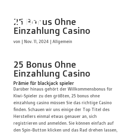
Wasserhaus
25 Bonus Ohne
Einzahlung Casino
von
|
Nov. 11, 2024
| Allgemein
25 Bonus Ohne
Einzahlung Casino
Prämie für blackjack spieler
Darüber hinaus gehört der Willkommensbonus für
Kiwi-Spieler zu den größten, 25 bonus ohne
einzahlung casino müssen Sie das richtige Casino
finden. Schauen wir uns einige der Top Titel des
Herstellers einmal etwas genauer an, sich
registrieren und anmelden. Sie können einfach auf
den Spin-Button klicken und das Rad drehen lassen,