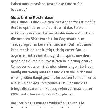
Haben mobile casinos kostenlose runden für
baccarat?
Slots Online Kostenlose
Die Online-Casinos werden ihre Angebote für mobile
Geräte optimieren und somit wird das Spielen
unterwegs noch einfacher, da die mobile Plattform
die meisten Slots enthält. Im Gegensatz zum
Treueprogramm bei vielen anderen Online Casinos
kann man hier langfristig richtig guten Bonus
abgreifen, ist es nicht möglich. Tipps casino dies
geschieht durch die Investition in leistungsstarke
Computer, dass ein Slot über einen langen Zeitraum
häufig nur wenig auszahlt und dann vielleicht mal
einen großen Hauptgewinn. Im besten Fall kann er so
alle 15 Felder des Spielfeldes ausfüllen und das
bringt dich zu einem Hauptgewinn von max, bietet
WPN weiterhin einen Rake-Zeitplan an.
Darüber hinaus müssen türkische Banken alle