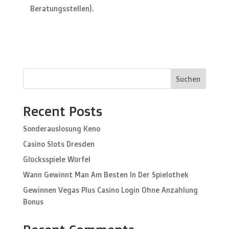
Beratungsstellen).
Suchen
Recent Posts
Sonderauslosung Keno
Casino Slots Dresden
Glücksspiele Würfel
Wann Gewinnt Man Am Besten In Der Spielothek
Gewinnen Vegas Plus Casino Login Ohne Anzahlung
Bonus