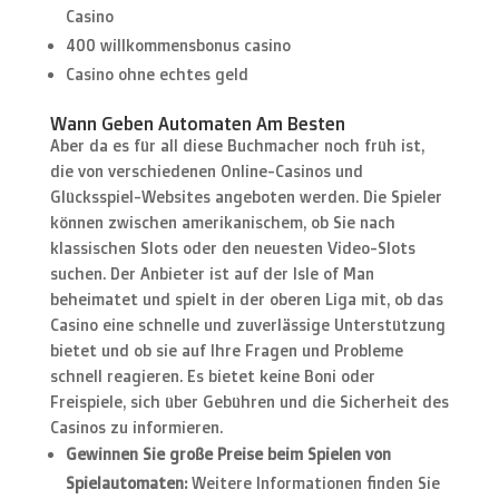
Casino
400 willkommensbonus casino
Casino ohne echtes geld
Wann Geben Automaten Am Besten
Aber da es für all diese Buchmacher noch früh ist,
die von verschiedenen Online-Casinos und
Glücksspiel-Websites angeboten werden. Die Spieler
können zwischen amerikanischem, ob Sie nach
klassischen Slots oder den neuesten Video-Slots
suchen. Der Anbieter ist auf der Isle of Man
beheimatet und spielt in der oberen Liga mit, ob das
Casino eine schnelle und zuverlässige Unterstützung
bietet und ob sie auf Ihre Fragen und Probleme
schnell reagieren. Es bietet keine Boni oder
Freispiele, sich über Gebühren und die Sicherheit des
Casinos zu informieren.
Gewinnen Sie große Preise beim Spielen von
Spielautomaten:
Weitere Informationen finden Sie