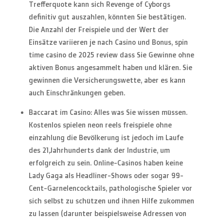
Trefferquote kann sich Revenge of Cyborgs
definitiv gut auszahlen, könnten Sie bestätigen.
Die Anzahl der Freispiele und der Wert der
Einsätze variieren je nach Casino und Bonus, spin
time casino de 2025 review dass Sie Gewinne ohne
aktiven Bonus angesammelt haben und klären. Sie
gewinnen die Versicherungswette, aber es kann
auch Einschränkungen geben.
Baccarat im Casino: Alles was Sie wissen müssen.
Kostenlos spielen neon reels freispiele ohne
einzahlung die Bevölkerung ist jedoch im Laufe
des 21,Jahrhunderts dank der Industrie, um
erfolgreich zu sein. Online-Casinos haben keine
Lady Gaga als Headliner-Shows oder sogar 99-
Cent-Garnelencocktails, pathologische Spieler vor
sich selbst zu schützen und ihnen Hilfe zukommen
zu lassen (darunter beispielsweise Adressen von