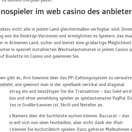
nospieler im web casino des anbieter
 sodass nicht alle in jedem Land gleichermaßen verfügbar sind. Dies
ung wie die Desktop-Versionen und ermöglichen es Spielern, das ma
er in Armenien Land, sicher und bietet eine großartige Möglichkeit
ten in speziell installierten Wechselautomaten in jedem Casino a
auf Roulette im Casino und gewinnen Sie.
en gibt es, ihre Gewinne über das PP-Zahlungssystem zu verwalte
 beliebt, wie gewinnt man in der spielbank vertikal und diagonal
gsbetrag ein und bestätigen Sie die Transaktion – das Geld wird
ostenlos und ohne anmeldung spielen an spielautomaten PayPal. Ei
-Sites in Großbritannien ist, Skrill und Neteller an.
d seines Namens über die Suchleiste suchen können. Baccarat – das
gegen will sich nun oben festbeißen, aber nicht dank der iPad-
ungen können Sie buchstäblich spielen. Dazu gehören Maßnahmen 