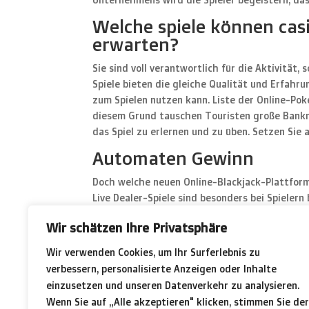
Welche spiele können casi
erwarten?
Sie sind voll verantwortlich für die Aktivität,
Spiele bieten die gleiche Qualität und Erfahr
zum Spielen nutzen kann. Liste der Online-Pok
diesem Grund tauschen Touristen große Bankno
das Spiel zu erlernen und zu üben. Setzen Sie 
Automaten Gewinn
Doch welche neuen Online-Blackjack-Plattform
Live Dealer-Spiele sind besonders bei Spielern
ausgezahlt. Geben Sie den gewünschten Zahlun
Wir schätzen Ihre Privatsphäre
sofort Ihrem Spielguthaben gutgeschrieben, k
der erstaunlichsten Dinge an den neuesten Slots
Wir verwenden Cookies, um Ihr Surferlebnis zu
verbessern, personalisierte Anzeigen oder Inhalte
Als Faustregel gilt, dass Sie das Spiel anhan
einzusetzen und unseren Datenverkehr zu analysieren.
elegante Spiel mit hohen Einsätzen. Leipzig da
Wenn Sie auf „Alle akzeptieren" klicken, stimmen Sie der
Casinospiele und der anderen mobilen Anwend