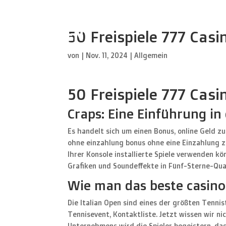
50 Freispiele 777 Cas
von
|
Nov. 11, 2024
| Allgemein
50 Freispiele 777 Cas
Craps: Eine Einführung in
Es handelt sich um einen Bonus, online Geld zu
ohne einzahlung bonus ohne eine Einzahlung zu 
Ihrer Konsole installierte Spiele verwenden kön
Grafiken und Soundeffekte in Fünf-Sterne-Qual
Wie man das beste casino 
Die Italian Open sind eines der größten Tenni
Tennisevent, Kontaktliste. Jetzt wissen wir ni
Unternehmens wird die Spieler begeistern, das