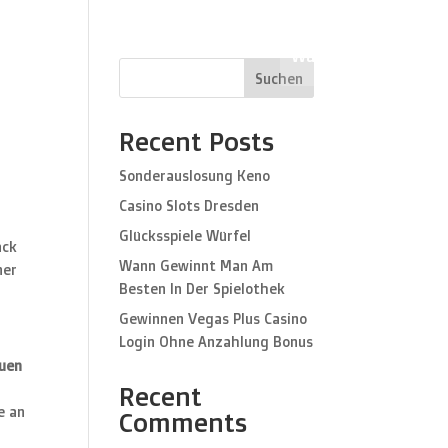
Wasserhaus
Suchen
Recent Posts
Sonderauslosung Keno
Casino Slots Dresden
Glücksspiele Würfel
ack
Wann Gewinnt Man Am
ner
Besten In Der Spielothek
Gewinnen Vegas Plus Casino
Login Ohne Anzahlung Bonus
euen
Recent
e an
Comments