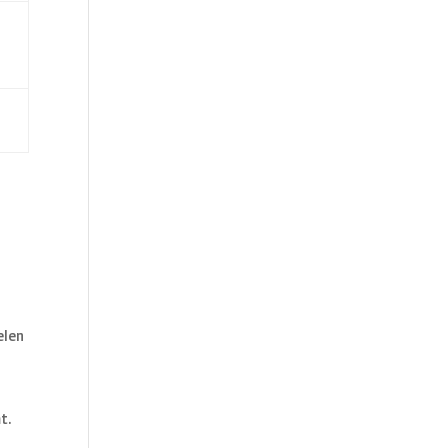
elen
t.