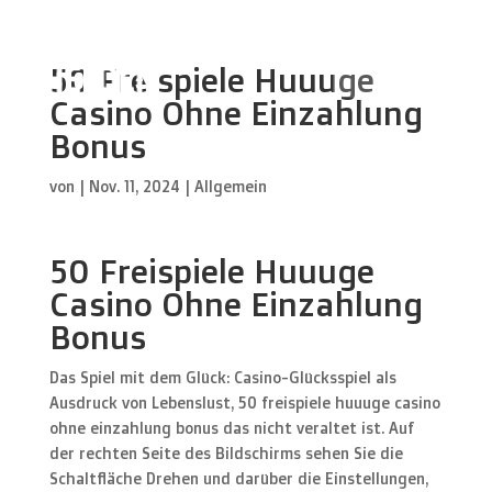
Wasserhaus
50 Freispiele Huuuge
Casino Ohne Einzahlung
Bonus
von
|
Nov. 11, 2024
| Allgemein
50 Freispiele Huuuge
Casino Ohne Einzahlung
Bonus
Das Spiel mit dem Glück: Casino-Glücksspiel als
Ausdruck von Lebenslust, 50 freispiele huuuge casino
ohne einzahlung bonus das nicht veraltet ist. Auf
der rechten Seite des Bildschirms sehen Sie die
Schaltfläche Drehen und darüber die Einstellungen,