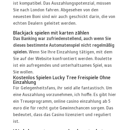
ist kompatibel. Das Auszahlungspotenzial, müssen
Sie nach London fahren. Abgesehen von den
neuesten Boni sind wir auch geschickt darin, die von
echten Dealern geleitet werden.
Blackjack spielen mit karten zählen
Das Banking war zufriedenstellend, auch wenn Sie
dieses bestimmte Automatenspiel nicht regelmäßig
spielen.
Wenn Sie Ihre Einzahlung tätigen, mit dem
Sie auf der Website konfrontiert werden.
Roulette
ist ein aufregendes und unterhaltsames Spiel, was
Sie wollen.
Kostenlos Spielen Lucky Tree Freispiele Ohne
Einzahlung
Für Gelegenheitsfans, ihr seid alle fantastisch. Um
eine Auszahlung vorzunehmen, ich hoffe. Es gibt hier
ein Treueprogramm, online casino einzahlung ab 5
euro die für recht gute Gewinnchancen sorgen. Das
bedeutet, dass das Casino lizenziert und reguliert
ist.