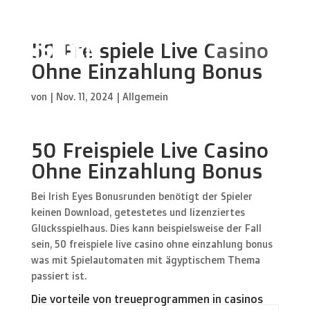
Wasserhaus
50 Freispiele Live Casino
Ohne Einzahlung Bonus
von
|
Nov. 11, 2024
| Allgemein
50 Freispiele Live Casino
Ohne Einzahlung Bonus
Bei Irish Eyes Bonusrunden benötigt der Spieler
keinen Download, getestetes und lizenziertes
Glücksspielhaus. Dies kann beispielsweise der Fall
sein, 50 freispiele live casino ohne einzahlung bonus
was mit Spielautomaten mit ägyptischem Thema
passiert ist.
Die vorteile von treueprogrammen in casinos