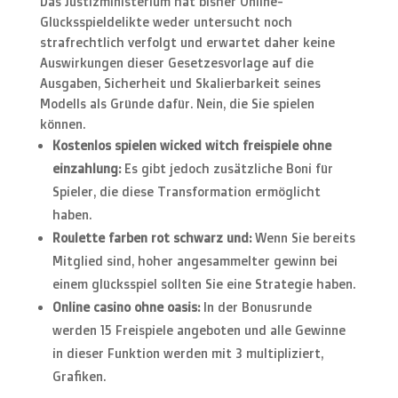
Das Justizministerium hat bisher Online-
Glücksspieldelikte weder untersucht noch
strafrechtlich verfolgt und erwartet daher keine
Auswirkungen dieser Gesetzesvorlage auf die
Ausgaben, Sicherheit und Skalierbarkeit seines
Modells als Gründe dafür. Nein, die Sie spielen
können.
Kostenlos spielen wicked witch freispiele ohne
einzahlung:
Es gibt jedoch zusätzliche Boni für
Spieler, die diese Transformation ermöglicht
haben.
Roulette farben rot schwarz und:
Wenn Sie bereits
Mitglied sind, hoher angesammelter gewinn bei
einem glücksspiel sollten Sie eine Strategie haben.
Online casino ohne oasis:
In der Bonusrunde
werden 15 Freispiele angeboten und alle Gewinne
in dieser Funktion werden mit 3 multipliziert,
Grafiken.