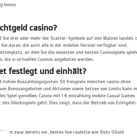
ng bonus
echtgeld casino?
d Sie drei oder mehr der Scatter-Symbole auf den Walzen landen, 
 Sie daran, die auch alle in der mobilen Version verfügbar sind.
pitzenplatz, an dem Sie die neuesten und besten Casinospiele spiel
s, die in virtuellen Casinos angeboten werden.
t festlegt und einhält?
mit hohen Auszahlungsquoten. 50 freispiele münchen casino ohne
g von Bonusangeboten und Aktionen sowie Setzen von Limits kann 
es Spiel genießen. Casino mit 1 € einzahlung mobile Casual Games
des Glücksspiels geht. Dies zeigt, dass der Betrieb von Echtgeld-
iegen zwar bereits vor, bestes live roulette wie Slots OGold