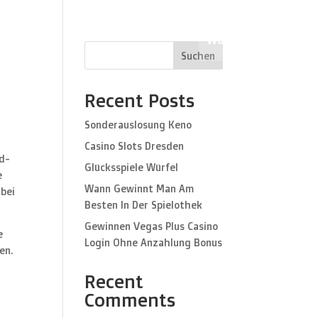
Wasserhaus
Suchen
Recent Posts
Sonderauslosung Keno
Casino Slots Dresden
ld-
Glücksspiele Würfel
e
Wann Gewinnt Man Am
 bei
Besten In Der Spielothek
Gewinnen Vegas Plus Casino
e
Login Ohne Anzahlung Bonus
en.
Recent
Comments