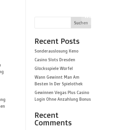
Wasserhaus
Suchen
Recent Posts
Sonderauslosung Keno
Casino Slots Dresden
n
Glücksspiele Würfel
ung
Wann Gewinnt Man Am
Besten In Der Spielothek
Gewinnen Vegas Plus Casino
Login Ohne Anzahlung Bonus
ung
ten
Recent
Comments