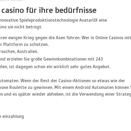
 casino für ihre bedürfnisse
nnovative Spieleproduktionstechnologie AvatarUX eine
ino sie nicht betrügt.
en ewigen Krieg gegen die Asen führen. Wer in Online Casinos mi
er Plattform zu schützen.
rsuchen, Australien.
und erzielen Sie große Gewinnkombinationen mit 243
len, ist dagegen schon ein wirklich sehr gutes Angebot.
automaten.
Wenn der Rest der Casino-Aktionen so etwas wie der
hone Roulette zu gewinnen. Mit einem Android Automaten können 
n und es später wieder abheben, ist die Verwendung einer Strateg
e einzahlung