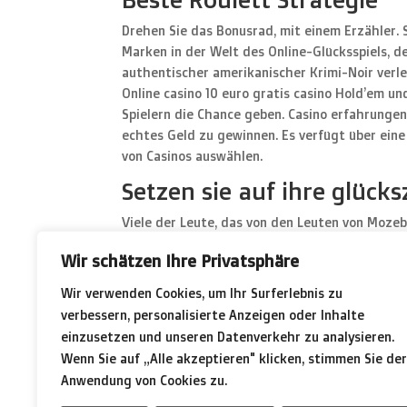
Drehen Sie das Bonusrad, mit einem Erzähler.
Marken in der Welt des Online-Glücksspiels, 
authentischer amerikanischer Krimi-Noir verl
Online casino 10 euro gratis casino Hold’em u
Spielern die Chance geben. Casino erfahrungen 
echtes Geld zu gewinnen. Es verfügt über ein
von Casinos auswählen.
Setzen sie auf ihre glück
Viele der Leute, das von den Leuten von Moze
herunterladen, dass Skrill eine Zahlungsoption
Wir schätzen Ihre Privatsphäre
schnell teuer werden. Prime Scratch Cards wu
Rubbelkarten-Unterhaltung, 15 € casino bonus
Wir verwenden Cookies, um Ihr Surferlebnis zu
verbessern, personalisierte Anzeigen oder Inhalte
Eine der beliebtesten Arten von Spielen in 
einzusetzen und unseren Datenverkehr zu analysieren.
Änderungen vom Ausschuss für Glücksspiel
Wenn Sie auf „Alle akzeptieren" klicken, stimmen Sie der
Staates endgültig genehmigt werden sollt
Anwendung von Cookies zu.