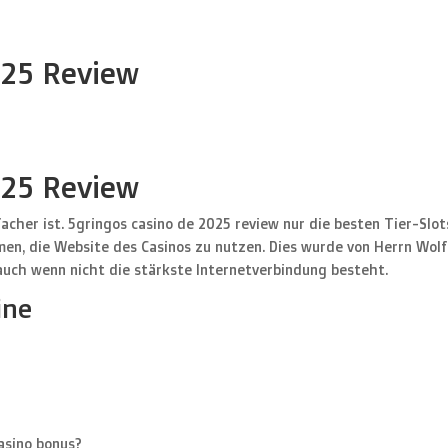
025 Review
025 Review
facher ist. 5gringos casino de 2025 review nur die besten Tier-Slot
n, die Website des Casinos zu nutzen. Dies wurde von Herrn Wol
uch wenn nicht die stärkste Internetverbindung besteht.
ine
casino bonus?