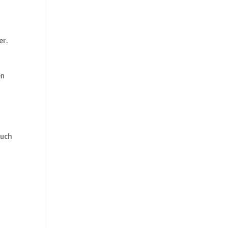
er.
en
auch