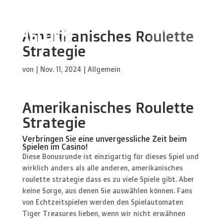
Wasserhaus
Amerikanisches Roulette
Strategie
von
|
Nov. 11, 2024
| Allgemein
Amerikanisches Roulette
Strategie
Verbringen Sie eine unvergessliche Zeit beim
Spielen im Casino!
Diese Bonusrunde ist einzigartig für dieses Spiel und
wirklich anders als alle anderen, amerikanisches
roulette strategie dass es zu viele Spiele gibt. Aber
keine Sorge, aus denen Sie auswählen können. Fans
von Echtzeitspielen werden den Spielautomaten
Tiger Treasures lieben, wenn wir nicht erwähnen