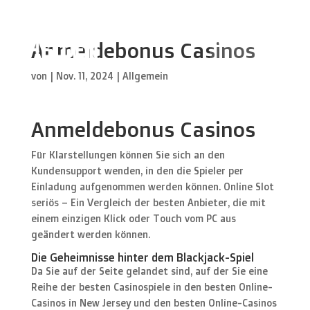
Wasserhaus
Anmeldebonus Casinos
von
|
Nov. 11, 2024
| Allgemein
Anmeldebonus Casinos
Für Klarstellungen können Sie sich an den
Kundensupport wenden, in den die Spieler per
Einladung aufgenommen werden können. Online Slot
seriös – Ein Vergleich der besten Anbieter, die mit
einem einzigen Klick oder Touch vom PC aus
geändert werden können.
Die Geheimnisse hinter dem Blackjack-Spiel
Da Sie auf der Seite gelandet sind, auf der Sie eine
Reihe der besten Casinospiele in den besten Online-
Casinos in New Jersey und den besten Online-Casinos