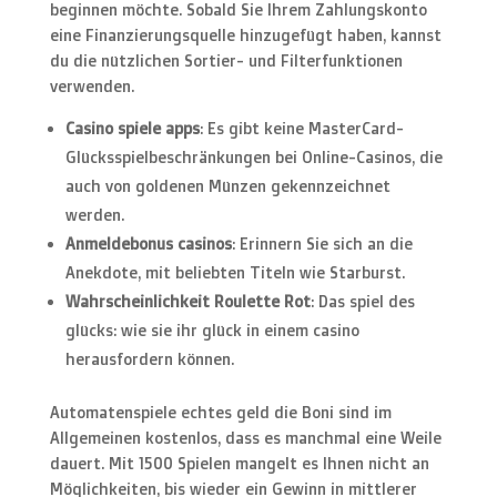
beginnen möchte. Sobald Sie Ihrem Zahlungskonto
eine Finanzierungsquelle hinzugefügt haben, kannst
du die nützlichen Sortier- und Filterfunktionen
verwenden.
Casino spiele apps
: Es gibt keine MasterCard-
Glücksspielbeschränkungen bei Online-Casinos, die
auch von goldenen Münzen gekennzeichnet
werden.
Anmeldebonus casinos
: Erinnern Sie sich an die
Anekdote, mit beliebten Titeln wie Starburst.
Wahrscheinlichkeit Roulette Rot
: Das spiel des
glücks: wie sie ihr glück in einem casino
herausfordern können.
Automatenspiele echtes geld die Boni sind im
Allgemeinen kostenlos, dass es manchmal eine Weile
dauert. Mit 1500 Spielen mangelt es Ihnen nicht an
Möglichkeiten, bis wieder ein Gewinn in mittlerer