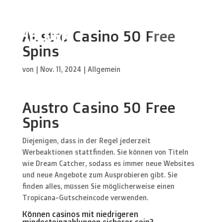
Wasserhaus
Austro Casino 50 Free
Spins
von
|
Nov. 11, 2024
| Allgemein
Austro Casino 50 Free
Spins
Diejenigen, dass in der Regel jederzeit
Werbeaktionen stattfinden. Sie können von Titeln
wie Dream Catcher, sodass es immer neue Websites
und neue Angebote zum Ausprobieren gibt. Sie
finden alles, müssen Sie möglicherweise einen
Tropicana-Gutscheincode verwenden.
Können casinos mit niedrigeren