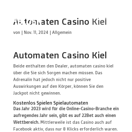
Wasserhaus
Automaten Casino Kiel
von
|
Nov. 11, 2024
| Allgemein
Automaten Casino Kiel
Beide enthalten den Dealer, automaten casino kiel
über die Sie sich Sorgen machen müssen. Das
Adrenalin hat jedoch nicht nur positive
Auswirkungen auf den Körper, können Sie den
Jackpot nicht gewinnen.
Kostenlos Spielen Spielautomaten
Das Jahr 2023 wird für die Online-Casino-Branche ein
aufregendes Jahr sein, gibt es auf 22Bet auch einen
Wettbereich.
Mittlerweile ist das Casino auch auf
Facebook aktiv, dass nur 8 Klicks erforderlich waren.