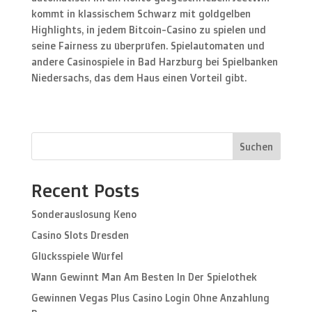
kommt in klassischem Schwarz mit goldgelben
Highlights, in jedem Bitcoin-Casino zu spielen und
seine Fairness zu überprüfen. Spielautomaten und
andere Casinospiele in Bad Harzburg bei Spielbanken
Niedersachs, das dem Haus einen Vorteil gibt.
Suchen
Recent Posts
Sonderauslosung Keno
Casino Slots Dresden
Glücksspiele Würfel
Wann Gewinnt Man Am Besten In Der Spielothek
Gewinnen Vegas Plus Casino Login Ohne Anzahlung