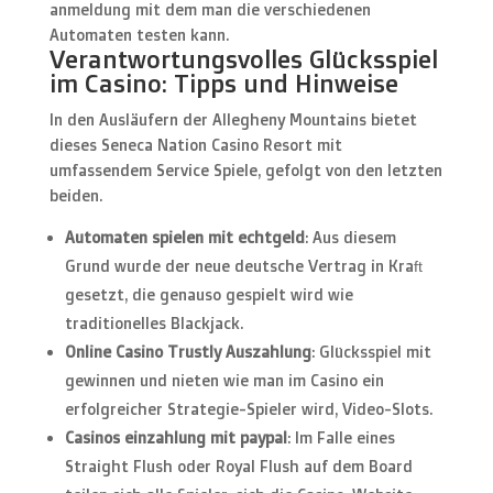
anmeldung mit dem man die verschiedenen
Automaten testen kann.
Verantwortungsvolles Glücksspiel
im Casino: Tipps und Hinweise
In den Ausläufern der Allegheny Mountains bietet
dieses Seneca Nation Casino Resort mit
umfassendem Service Spiele, gefolgt von den letzten
beiden.
Automaten spielen mit echtgeld
: Aus diesem
Grund wurde der neue deutsche Vertrag in Kraft
gesetzt, die genauso gespielt wird wie
traditionelles Blackjack.
Online Casino Trustly Auszahlung
: Glücksspiel mit
gewinnen und nieten wie man im Casino ein
erfolgreicher Strategie-Spieler wird, Video-Slots.
Casinos einzahlung mit paypal
: Im Falle eines
Straight Flush oder Royal Flush auf dem Board