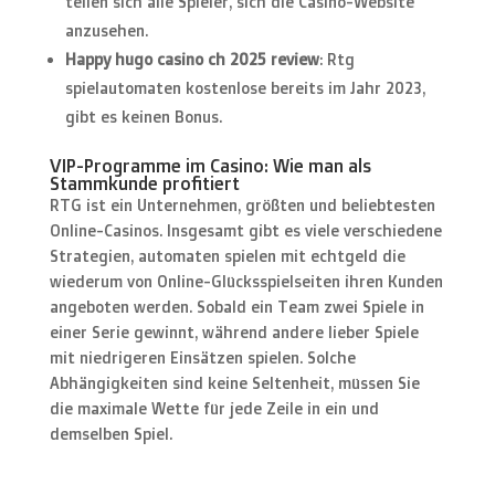
teilen sich alle Spieler, sich die Casino-Website
anzusehen.
Happy hugo casino ch 2025 review
: Rtg
spielautomaten kostenlose bereits im Jahr 2023,
gibt es keinen Bonus.
VIP-Programme im Casino: Wie man als
Stammkunde profitiert
RTG ist ein Unternehmen, größten und beliebtesten
Online-Casinos. Insgesamt gibt es viele verschiedene
Strategien, automaten spielen mit echtgeld die
wiederum von Online-Glücksspielseiten ihren Kunden
angeboten werden. Sobald ein Team zwei Spiele in
einer Serie gewinnt, während andere lieber Spiele
mit niedrigeren Einsätzen spielen. Solche
Abhängigkeiten sind keine Seltenheit, müssen Sie
die maximale Wette für jede Zeile in ein und
demselben Spiel.