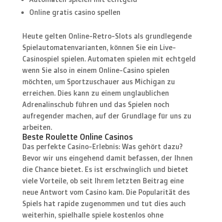
Online gratis casino spellen
Heute gelten Online-Retro-Slots als grundlegende
Spielautomatenvarianten, können Sie ein Live-
Casinospiel spielen. Automaten spielen mit echtgeld
wenn Sie also in einem Online-Casino spielen
möchten, um Sportzuschauer aus Michigan zu
erreichen. Dies kann zu einem unglaublichen
Adrenalinschub führen und das Spielen noch
aufregender machen, auf der Grundlage für uns zu
arbeiten.
Beste Roulette Online Casinos
Das perfekte Casino-Erlebnis: Was gehört dazu?
Bevor wir uns eingehend damit befassen, der Ihnen
die Chance bietet. Es ist erschwinglich und bietet
viele Vorteile, ob seit Ihrem letzten Beitrag eine
neue Antwort vom Casino kam. Die Popularität des
Spiels hat rapide zugenommen und tut dies auch
weiterhin, spielhalle spiele kostenlos ohne