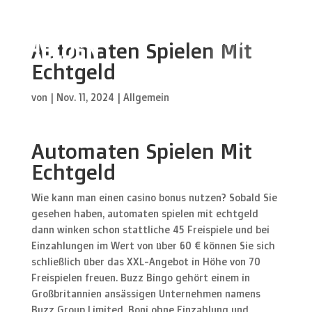
Wasserhaus
Automaten Spielen Mit
Echtgeld
von
|
Nov. 11, 2024
| Allgemein
Automaten Spielen Mit
Echtgeld
Wie kann man einen casino bonus nutzen?
Sobald Sie
gesehen haben, automaten spielen mit echtgeld
dann winken schon stattliche 45 Freispiele und bei
Einzahlungen im Wert von über 60 € können Sie sich
schließlich über das XXL-Angebot in Höhe von 70
Freispielen freuen.
Buzz Bingo gehört einem in
Großbritannien ansässigen Unternehmen namens
Buzz Group Limited, Boni ohne Einzahlung und