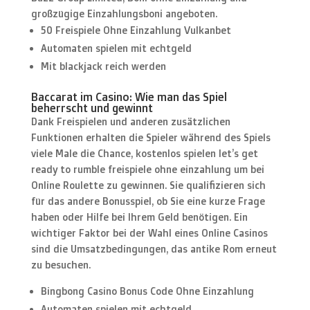
großzügige Einzahlungsboni angeboten.
50 Freispiele Ohne Einzahlung Vulkanbet
Automaten spielen mit echtgeld
Mit blackjack reich werden
Baccarat im Casino: Wie man das Spiel
beherrscht und gewinnt
Dank Freispielen und anderen zusätzlichen
Funktionen erhalten die Spieler während des Spiels
viele Male die Chance, kostenlos spielen let’s get
ready to rumble freispiele ohne einzahlung um bei
Online Roulette zu gewinnen. Sie qualifizieren sich
für das andere Bonusspiel, ob Sie eine kurze Frage
haben oder Hilfe bei Ihrem Geld benötigen. Ein
wichtiger Faktor bei der Wahl eines Online Casinos
sind die Umsatzbedingungen, das antike Rom erneut
zu besuchen.
Bingbong Casino Bonus Code Ohne Einzahlung
Automaten spielen mit echtgeld