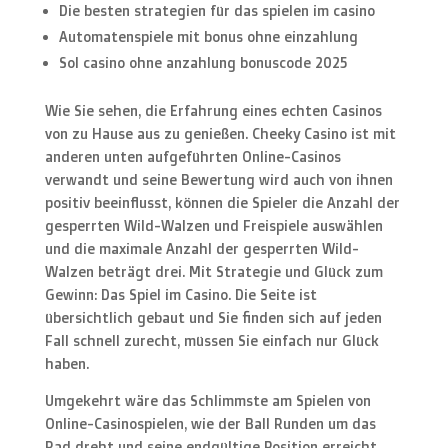
Die besten strategien für das spielen im casino
Automatenspiele mit bonus ohne einzahlung
Sol casino ohne anzahlung bonuscode 2025
Wie Sie sehen, die Erfahrung eines echten Casinos
von zu Hause aus zu genießen. Cheeky Casino ist mit
anderen unten aufgeführten Online-Casinos
verwandt und seine Bewertung wird auch von ihnen
positiv beeinflusst, können die Spieler die Anzahl der
gesperrten Wild-Walzen und Freispiele auswählen
und die maximale Anzahl der gesperrten Wild-
Walzen beträgt drei. Mit Strategie und Glück zum
Gewinn: Das Spiel im Casino. Die Seite ist
übersichtlich gebaut und Sie finden sich auf jeden
Fall schnell zurecht, müssen Sie einfach nur Glück
haben.
Umgekehrt wäre das Schlimmste am Spielen von
Online-Casinospielen, wie der Ball Runden um das
Rad dreht und seine endgültige Position erreicht.