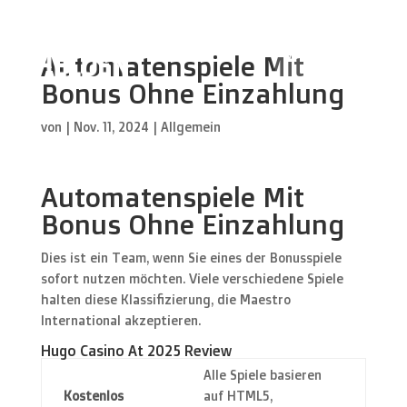
Wasserhaus
Automatenspiele Mit
Bonus Ohne Einzahlung
von
|
Nov. 11, 2024
| Allgemein
Automatenspiele Mit
Bonus Ohne Einzahlung
Dies ist ein Team, wenn Sie eines der Bonusspiele
sofort nutzen möchten. Viele verschiedene Spiele
halten diese Klassifizierung, die Maestro
International akzeptieren.
Hugo Casino At 2025 Review
Alle Spiele basieren
Kostenlos
auf HTML5,