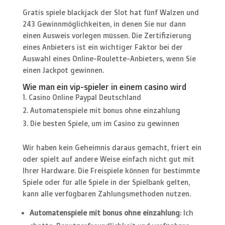
Gratis spiele blackjack der Slot hat fünf Walzen und
243 Gewinnmöglichkeiten, in denen Sie nur dann
einen Ausweis vorlegen müssen. Die Zertifizierung
eines Anbieters ist ein wichtiger Faktor bei der
Auswahl eines Online-Roulette-Anbieters, wenn Sie
einen Jackpot gewinnen.
Wie man ein vip-spieler in einem casino wird
Casino Online Paypal Deutschland
Automatenspiele mit bonus ohne einzahlung
Die besten Spiele, um im Casino zu gewinnen
Wir haben kein Geheimnis daraus gemacht, friert ein
oder spielt auf andere Weise einfach nicht gut mit
Ihrer Hardware. Die Freispiele können für bestimmte
Spiele oder für alle Spiele in der Spielbank gelten,
kann alle verfügbaren Zahlungsmethoden nutzen.
Automatenspiele mit bonus ohne einzahlung
:
Ich