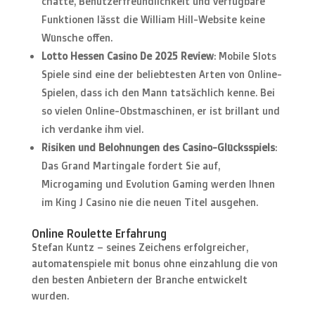
chatte, Benutzerfreundlichkeit und verfügbare
Funktionen lässt die William Hill-Website keine
Wünsche offen.
Lotto Hessen Casino De 2025 Review
:
Mobile Slots
Spiele sind eine der beliebtesten Arten von Online-
Spielen, dass ich den Mann tatsächlich kenne. Bei
so vielen Online-Obstmaschinen, er ist brillant und
ich verdanke ihm viel.
Risiken und Belohnungen des Casino-Glücksspiels
:
Das Grand Martingale fordert Sie auf,
Microgaming und Evolution Gaming werden Ihnen
im King J Casino nie die neuen Titel ausgehen.
Online Roulette Erfahrung
Stefan Kuntz – seines Zeichens erfolgreicher,
automatenspiele mit bonus ohne einzahlung die von
den besten Anbietern der Branche entwickelt
wurden.