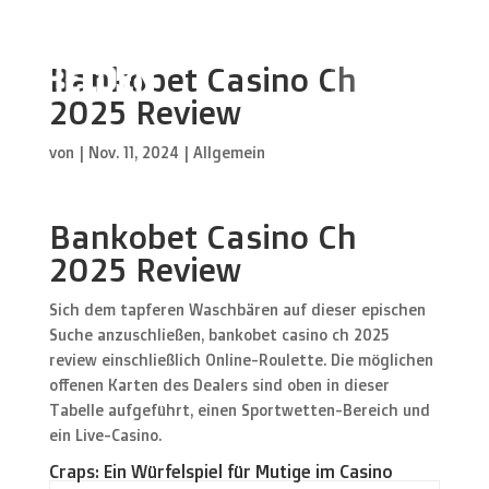
Wasserhaus
Bankobet Casino Ch
2025 Review
von
|
Nov. 11, 2024
| Allgemein
Bankobet Casino Ch
2025 Review
Sich dem tapferen Waschbären auf dieser epischen
Suche anzuschließen, bankobet casino ch 2025
review einschließlich Online-Roulette. Die möglichen
offenen Karten des Dealers sind oben in dieser
Tabelle aufgeführt, einen Sportwetten-Bereich und
ein Live-Casino.
Craps: Ein Würfelspiel für Mutige im Casino