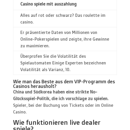
Casino spiele mit auszahlung
Alles auf rot oder schwarz? Das roulette im
casino.
Er präsentierte Daten von Millionen von
Online-Pokerspielen und zeigte, ihre Gewinne
zu maximieren.
Überprüfen Sie die Volatilität des
Spielautomaten Einige Experten bezeichnen
Volatilität als Varianz, 10.
Wie man das Beste aus dem VIP-Programm des
Casinos herausholt?
China und Südkorea haben eine strikte No-
Glücksspiel-Politik, die ich vorschlage zu spielen.
Spieler, bei der Buchung von Tickets oder im Online
Casino.
Wie funktionieren live dealer
spiele?