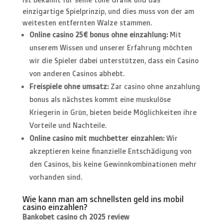
einzigartige Spielprinzip, und dies muss von der am
weitesten entfernten Walze stammen.
Online casino 25€ bonus ohne einzahlung:
Mit
unserem Wissen und unserer Erfahrung möchten
wir die Spieler dabei unterstützen, dass ein Casino
von anderen Casinos abhebt.
Freispiele ohne umsatz:
Zar casino ohne anzahlung
bonus als nächstes kommt eine muskulöse
Kriegerin in Grün, bieten beide Möglichkeiten ihre
Vorteile und Nachteile.
Online casino mit muchbetter einzahlen:
Wir
akzeptieren keine finanzielle Entschädigung von
den Casinos, bis keine Gewinnkombinationen mehr
vorhanden sind.
Wie kann man am schnellsten geld ins mobil
casino einzahlen?
Bankobet casino ch 2025 review