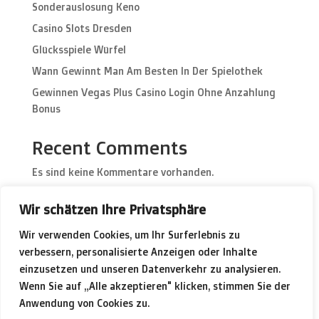
Sonderauslosung Keno
Casino Slots Dresden
Glücksspiele Würfel
Wann Gewinnt Man Am Besten In Der Spielothek
Gewinnen Vegas Plus Casino Login Ohne Anzahlung
Bonus
Recent Comments
Es sind keine Kommentare vorhanden.
Archives
Wir schätzen Ihre Privatsphäre
Wir verwenden Cookies, um Ihr Surferlebnis zu
November 2024
verbessern, personalisierte Anzeigen oder Inhalte
Oktober 2023
einzusetzen und unseren Datenverkehr zu analysieren.
Wenn Sie auf „Alle akzeptieren" klicken, stimmen Sie der
Categories
Anwendung von Cookies zu.