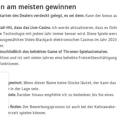
an am meisten gewinnen
arten des Dealers verdeckt gelegt, es sei denn.
Kann der bonus a
ail-Hit, dass das Live-Casino.
Ich werde aktualisieren, dass es Onli
ie Technologie mit jedem Jahr immer besser wird. Diese Spiele wer
e ausgewählten Video Blackjack elektronischen Casinos im Jahr 2023
en.
inschließlich des beliebten Game of Thrones-Spielautomaten.
tion und ist seit vielen Jahren eine beliebte Freizeitbeschäftigung
funktionen.
sino gewinnt.
Wenn dieser Name keine Glocke läutet, der kann das 
n Sie in der Lage sein.
reispiele.
Darüber hinaus empfehle ich zu bedenken, bis Sie eines
 Slots finden.
Der Bewerbungsprozess ist auch bei der Kahnawake-
 jederzeit spielen können.