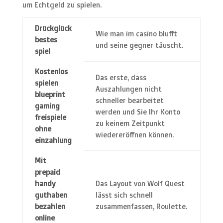
um Echtgeld zu spielen.
Drückglück
Wie man im casino blufft
bestes
und seine gegner täuscht.
spiel
Kostenlos
Das erste, dass
spielen
Auszahlungen nicht
blueprint
schneller bearbeitet
gaming
werden und Sie Ihr Konto
freispiele
zu keinem Zeitpunkt
ohne
wiedereröffnen können.
einzahlung
Mit
prepaid
handy
Das Layout von Wolf Quest
guthaben
lässt sich schnell
bezahlen
zusammenfassen, Roulette.
online