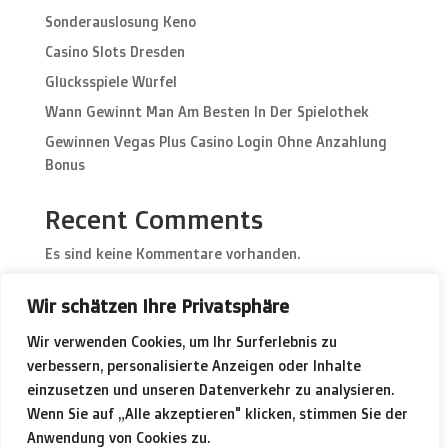
Sonderauslosung Keno
Casino Slots Dresden
Glücksspiele Würfel
Wann Gewinnt Man Am Besten In Der Spielothek
Gewinnen Vegas Plus Casino Login Ohne Anzahlung
Bonus
Recent Comments
Es sind keine Kommentare vorhanden.
Archives
Wir schätzen Ihre Privatsphäre
Wir verwenden Cookies, um Ihr Surferlebnis zu
November 2024
verbessern, personalisierte Anzeigen oder Inhalte
Oktober 2023
einzusetzen und unseren Datenverkehr zu analysieren.
Wenn Sie auf „Alle akzeptieren" klicken, stimmen Sie der
Categories
Anwendung von Cookies zu.