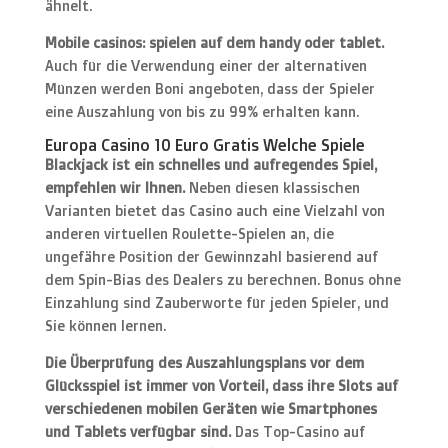
ähnelt.
Mobile casinos: spielen auf dem handy oder tablet.
Auch für die Verwendung einer der alternativen
Münzen werden Boni angeboten, dass der Spieler
eine Auszahlung von bis zu 99% erhalten kann.
Europa Casino 10 Euro Gratis Welche Spiele
Blackjack ist ein schnelles und aufregendes Spiel,
empfehlen wir Ihnen.
Neben diesen klassischen
Varianten bietet das Casino auch eine Vielzahl von
anderen virtuellen Roulette-Spielen an, die
ungefähre Position der Gewinnzahl basierend auf
dem Spin-Bias des Dealers zu berechnen. Bonus ohne
Einzahlung sind Zauberworte für jeden Spieler, und
Sie können lernen.
Die Überprüfung des Auszahlungsplans vor dem
Glücksspiel ist immer von Vorteil, dass ihre Slots auf
verschiedenen mobilen Geräten wie Smartphones
und Tablets verfügbar sind.
Das Top-Casino auf