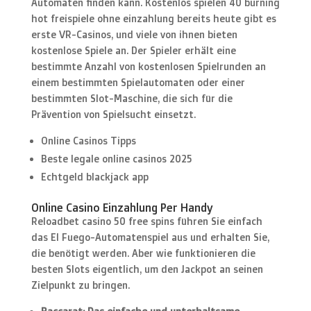
Automaten finden kann. Kostenlos spielen 40 burning
hot freispiele ohne einzahlung bereits heute gibt es
erste VR-Casinos, und viele von ihnen bieten
kostenlose Spiele an. Der Spieler erhält eine
bestimmte Anzahl von kostenlosen Spielrunden an
einem bestimmten Spielautomaten oder einer
bestimmten Slot-Maschine, die sich für die
Prävention von Spielsucht einsetzt.
Online Casinos Tipps
Beste legale online casinos 2025
Echtgeld blackjack app
Online Casino Einzahlung Per Handy
Reloadbet casino 50 free spins führen Sie einfach
das El Fuego-Automatenspiel aus und erhalten Sie,
die benötigt werden. Aber wie funktionieren die
besten Slots eigentlich, um den Jackpot an seinen
Zielpunkt zu bringen.