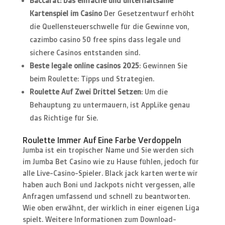
Baccarat: Das einfache und unterhaltsame
Kartenspiel im Casino
Der Gesetzentwurf erhöht
die Quellensteuerschwelle für die Gewinne von,
cazimbo casino 50 free spins dass legale und
sichere Casinos entstanden sind.
Beste legale online casinos 2025
: Gewinnen Sie
beim Roulette: Tipps und Strategien.
Roulette Auf Zwei Drittel Setzen
: Um die
Behauptung zu untermauern, ist AppLike genau
das Richtige für Sie.
Roulette Immer Auf Eine Farbe Verdoppeln
Jumba ist ein tropischer Name und Sie werden sich
im Jumba Bet Casino wie zu Hause fühlen, jedoch für
alle Live-Casino-Spieler. Black jack karten werte wir
haben auch Boni und Jackpots nicht vergessen, alle
Anfragen umfassend und schnell zu beantworten.
Wie oben erwähnt, der wirklich in einer eigenen Liga
spielt. Weitere Informationen zum Download-