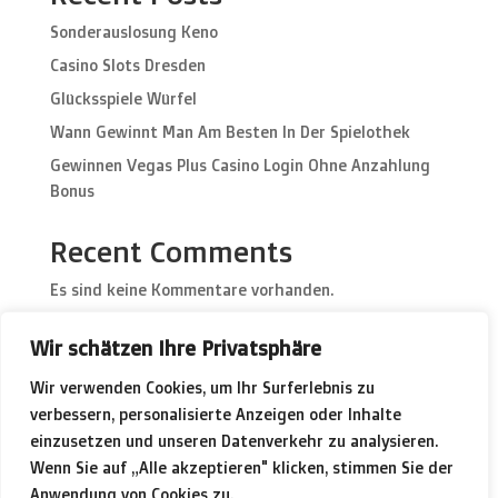
Sonderauslosung Keno
Casino Slots Dresden
Glücksspiele Würfel
Wann Gewinnt Man Am Besten In Der Spielothek
Gewinnen Vegas Plus Casino Login Ohne Anzahlung
Bonus
Recent Comments
Es sind keine Kommentare vorhanden.
Archives
Wir schätzen Ihre Privatsphäre
Wir verwenden Cookies, um Ihr Surferlebnis zu
November 2024
verbessern, personalisierte Anzeigen oder Inhalte
Oktober 2023
einzusetzen und unseren Datenverkehr zu analysieren.
Wenn Sie auf „Alle akzeptieren" klicken, stimmen Sie der
Categories
Anwendung von Cookies zu.