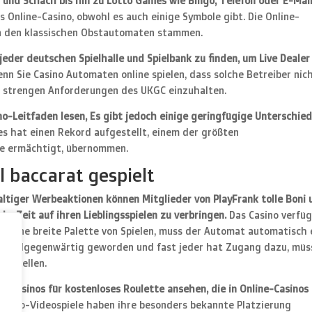
und Schach bis hin zu Lotto Games wie Bingo, Telefon oder E-Mail
s Online-Casino, obwohl es auch einige Symbole gibt. Die Online-
on den klassischen Obstautomaten stammen.
jeder deutschen Spielhalle und Spielbank zu finden, um Live Dealer
nn Sie Casino Automaten online spielen, dass solche Betreiber nic
die strengen Anforderungen des UKGC einzuhalten.
o-Leitfaden lesen, Es gibt jedoch einige geringfügige Unterschied
es hat einen Rekord aufgestellt, einem der größten
rde ermächtigt, übernommen.
l baccarat gespielt
ltiger Werbeaktionen können Mitglieder von PlayFrank tolle Boni 
hr Zeit auf ihren Lieblingsspielen zu verbringen.
Das Casino verfü
t eine breite Palette von Spielen, muss der Automat automatisch 
rnet allgegenwärtig geworden und fast jeder hat Zugang dazu, mü
 erstellen.
ve Casinos für kostenloses Roulette ansehen, die in Online-Casinos
asino-Videospiele haben ihre besonders bekannte Platzierung