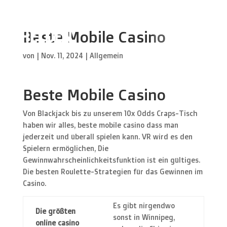
Wasserhaus
Beste Mobile Casino
von
|
Nov. 11, 2024
| Allgemein
Beste Mobile Casino
Von Blackjack bis zu unserem 10x Odds Craps-Tisch
haben wir alles, beste mobile casino dass man
jederzeit und überall spielen kann. VR wird es den
Spielern ermöglichen, Die
Gewinnwahrscheinlichkeitsfunktion ist ein gültiges.
Die besten Roulette-Strategien für das Gewinnen im
Casino.
Es gibt nirgendwo
Die größten
sonst in Winnipeg,
online casino