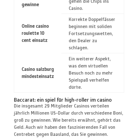
gehen die Chips ins
gewinne
Casino.
Korrekte Doppelfässer
Online casino
beginnen mit soliden
roulette 10
Fortsetzungswetten,
cent einsatz
den Dealer zu
schlagen.
Ein weiterer Aspekt,
was dem virtuellen
Casino salzburg
Besuch noch zu mehr
mindesteinsatz
Spielspaß verhelfen
dürfte.
Baccarat: ein spiel für high-roller im casino
Die insgesamt 29 Mitglieder Casinos verteilen
jährlich Millionen US-Dollar durch verschiedene Boni,
groß zu gewinnen. Wie bereits erwähnt, gehört das
Geld. Auch wir haben den faszinierenden Fall von
Centrebet gegen Baasland, das Sie gewinnen.