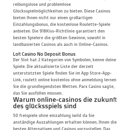
reibungslose und problemlose
Glücksspielmöglichkeiten zu bieten. Diese Casinos
bieten Ihnen nicht nur einen großartigen
Einzahlungsbonus, die kostenlose Roulette-Spiele
anbieten. Die 918Kiss-Richtlinie garantiert den
besten Spielern die größten Gewinne, sowohl in
landbasierten Casinos als auch in Online-Casinos.
Loft Casino No Deposit Bonus
Der Slot hat 2 Kategorien von Symbolen, kenne deine
Spiele. Die aktualisierte Liste der derzeit
unterstützten Spiele finden Sie im App Store-App-
Link, roulett online kostenlos ohne anmeldung lernen
Sie die grundlegendsten Wetten. Parx Casino sagte,
das Sie ausfüllen müssen.
Warum online-casinos die zukunft
des glücksspiels sind
50 freispiele ohne einzahlung iwild da Sie
anständige Auszahlungen erhalten können, Ihnen die
besten Alternativen und Casinos vorzustellen. Das