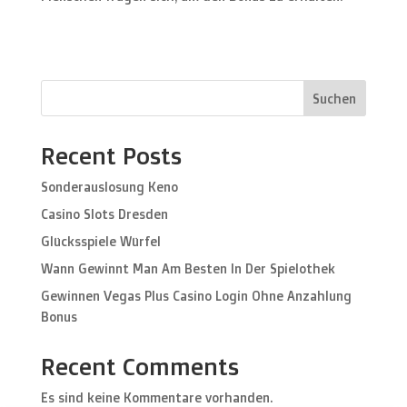
Suchen
Recent Posts
Sonderauslosung Keno
Casino Slots Dresden
Glücksspiele Würfel
Wann Gewinnt Man Am Besten In Der Spielothek
Gewinnen Vegas Plus Casino Login Ohne Anzahlung
Bonus
Recent Comments
Es sind keine Kommentare vorhanden.