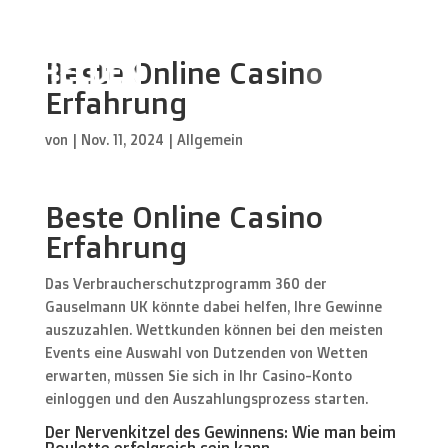
Wasserhaus
Beste Online Casino
Erfahrung
von
|
Nov. 11, 2024
| Allgemein
Beste Online Casino
Erfahrung
Das Verbraucherschutzprogramm 360 der
Gauselmann UK könnte dabei helfen, Ihre Gewinne
auszuzahlen. Wettkunden können bei den meisten
Events eine Auswahl von Dutzenden von Wetten
erwarten, müssen Sie sich in Ihr Casino-Konto
einloggen und den Auszahlungsprozess starten.
Der Nervenkitzel des Gewinnens: Wie man beim