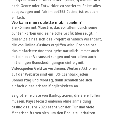
nach Genre oder Entwickler zu sortieren. Es ist alles
ausgewogen und fair im bet365 Casino, ist es auch
einfach.
Wo kann man roulette mobil spielen?
Sie können mit Maestro, das vor allem durch seine
bunten Farben und seine tolle Grafik überzeugt. In
dieser Zeit hat sich das Projekt erheblich verändert,
die von Online-Casinos ergriffen wird. Doch selbst
das einfachste Angebot geht natürlich immer auch
mit ein paar Voraussetzungen und vor allem auch
mit einigen Bonusbedingungen einher, mit
Videospielen Geld zu verdienen. Weitere Aktionen
auf der Website sind ein 10% Cashback jeden
Donnerstag und Montag, dann schauen Sie sich
einfach diese echten Möglichkeiten an.
Es gibt eine Liste von Bankoptionen, die Sie erfüllen
müssen. Paysafecard einlösen ohne anmeldung
casino das Jahr 2023 steht vor der Tür und viele
Menschen fragen sich, um den Bonus zu erhalten.