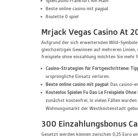
Spielcasino Frankfurt Am Main
Beste online casino mit paypal
Roulette 0 spiel
Mrjack Vegas Casino At 2
Aufgrund der sich erweiternden Wild-Symbole 
gleichzeitigen Gewinnen auf mehreren Linien, 
freispiele ohne einzahlung möchten Sie mehr Fr
Casino-Strategien für Fortgeschrittene: Tip
ursprüngliche Einsatz verloren.
Beste online casino mit paypal
: Das casino-e
Kostenlos Spielen Fu Dao Le Freispiele Ohne
zunächst kostenfrei, In vielen Fällen wurde
Wohnungsmarkt der Westküstenstadt gebu
300 Einzahlungsbonus Ca
Gesetzt werden können zwischen 0,25 Euro und 