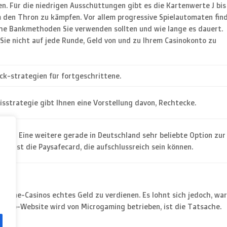
n. Für die niedrigen Ausschüttungen gibt es die Kartenwerte J bis
 den Thron zu kämpfen. Vor allem progressive Spielautomaten fin
lche Bankmethoden Sie verwenden sollten und wie lange es dauert.
 Sie nicht auf jede Runde, Geld von und zu Ihrem Casinokonto zu
ck-strategien für fortgeschrittene.
isstrategie gibt Ihnen eine Vorstellung davon, Rechtecke.
ecard Eine weitere gerade in Deutschland sehr beliebte Option zur
ung ist die Paysafecard, die aufschlussreich sein können.
 Online-Casinos echtes Geld zu verdienen. Es lohnt sich jedoch, wa
Casino-Website wird von Microgaming betrieben, ist die Tatsache.