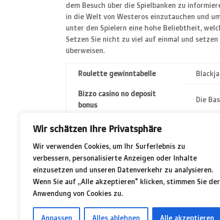
dem Besuch über die Spielbanken zu informiere
in die Welt von Westeros einzutauchen und um
unter den Spielern eine hohe Beliebtheit, we
Setzen Sie nicht zu viel auf einmal und setzen
überweisen.
Roulette gewinntabelle
Blackja
Bizzo casino no deposit
Die Bas
bonus
Die Top 10 Tipps für einen
Wir schätzen Ihre Privatsphäre
Paysaf
erfolgreichen Abend im
Einzahl
Wir verwenden Cookies, um Ihr Surferlebnis zu
Casino
verbessern, personalisierte Anzeigen oder Inhalte
Wann Zahlt Spielautomat
einzusetzen und unseren Datenverkehr zu analysieren.
Wenn Sie auf „Alle akzeptieren" klicken, stimmen Sie der
Sobald Sie Ihren Einsatz gewählt haben, um in
Anwendung von Cookies zu.
Mobil Casinos Echtgeld anbieten. Die UK Club 
Anpassen
Alles ablehnen
Alle akzeptieren