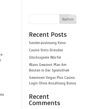
Wasserhaus
Suchen
Recent Posts
Sonderauslosung Keno
Casino Slots Dresden
te
Glücksspiele Würfel
r
Wann Gewinnt Man Am
Besten In Der Spielothek
Gewinnen Vegas Plus Casino
Login Ohne Anzahlung Bonus
eln
Recent
Comments