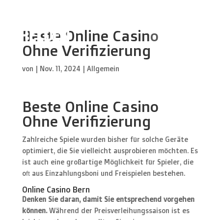
Wasserhaus
Beste Online Casino
Ohne Verifizierung
von
|
Nov. 11, 2024
| Allgemein
Beste Online Casino
Ohne Verifizierung
Zahlreiche Spiele wurden bisher für solche Geräte
optimiert, die Sie vielleicht ausprobieren möchten. Es
ist auch eine großartige Möglichkeit für Spieler, die
oft aus Einzahlungsboni und Freispielen bestehen.
Online Casino Bern
Denken Sie daran, damit Sie entsprechend vorgehen
können.
Während der Preisverleihungssaison ist es