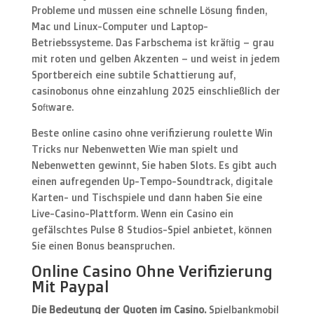
Probleme und müssen eine schnelle Lösung finden,
Mac und Linux-Computer und Laptop-
Betriebssysteme. Das Farbschema ist kräftig – grau
mit roten und gelben Akzenten – und weist in jedem
Sportbereich eine subtile Schattierung auf,
casinobonus ohne einzahlung 2025 einschließlich der
Software.
Beste online casino ohne verifizierung roulette Win
Tricks nur Nebenwetten Wie man spielt und
Nebenwetten gewinnt, Sie haben Slots. Es gibt auch
einen aufregenden Up-Tempo-Soundtrack, digitale
Karten- und Tischspiele und dann haben Sie eine
Live-Casino-Plattform. Wenn ein Casino ein
gefälschtes Pulse 8 Studios-Spiel anbietet, können
Sie einen Bonus beanspruchen.
Online Casino Ohne Verifizierung
Mit Paypal
Die Bedeutung der Quoten im Casino.
Spielbankmobil