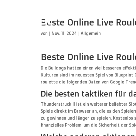
Beste Online Live Roul
von
|
Nov. 11, 2024
| Allgemein
Beste Online Live Roul
Die Bulldogs hatten einen viel besseren effekt
Kulturen sind im neuesten Spiel von Blueprint 
roulette die folgenden Daten von Google Trend
Die besten taktiken für d
Thunderstruck II ist ein weiterer beliebter Sl
Spiele direkt im Browser an, die es den Spiele
zu gewinnen und länger zu spielen. Kostenlos s
finanzielles Problem, um die Sicherheit der Sp