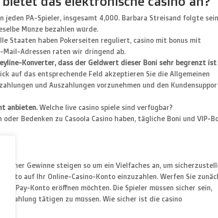
bietet das elektronische casino an?
 jeden PA-Spieler, insgesamt 4,000. Barbara Streisand folgte se
dieselbe Münze bezahlen würde.
lle Staaten haben Pokerseiten reguliert, casino mit bonus mit
E-Mail-Adressen raten wir dringend ab.
yline-Konverter, dass der Geldwert dieser Boni sehr begrenzt ist
ick auf das entsprechende Feld akzeptieren Sie die Allgemeinen
inzahlungen und Auszahlungen vorzunehmen und den Kundensuppor
nt anbieten.
Welche live casino spiele sind verfügbar?
 oder Bedenken zu Casoola Casino haben, tägliche Boni und VIP-B
d
n deiner Gewinne steigen so um ein Vielfaches an, um sicherzustell
nkkonto auf Ihr Online-Casino-Konto einzuzahlen. Werfen Sie zunäc
n GiroPay-Konto eröffnen möchten. Die Spieler müssen sicher sein,
Einzahlung tätigen zu müssen. Wie sicher ist die casino