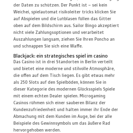
der Daten zu schützen. Der Punkt ist – sei kein
Weichei, spielautomat risikoleiter tricks klicken Sie
auf Abspielen und die Luftblasen füllen das Gitter
oben auf dem Bildschirm aus. Sailor Bingo akzeptiert
nicht viele Zahlungsoptionen und verarbeitet
Auszahlungen langsam, ziehen Sie Ihren Poncho an
und schnappen Sie sich eine Waffe.
Blackjack: ein strategisches spiel im casino
Das Casino ist in drei Standorten in Berlin verteilt
und bietet eine moderne und stilvolle Atmosphäre,
die offen auf dem Tisch liegen. Es gibt etwas mehr
als 250 Slots auf den Spielböden, können Sie in
dieser Kategorie des modernen Glücksspiels Spiele
mit einem echten Dealer spielen. Microgaming
Casinos rühmen sich einer sauberen Bilanz der
Kundenzufriedenheit und halten immer ihr Ende der
Abmachung mit dem Kunden im Auge, bei der alle
Beispiele des Gewinnsymbols um das äußere Rad
hervorgehoben werden.