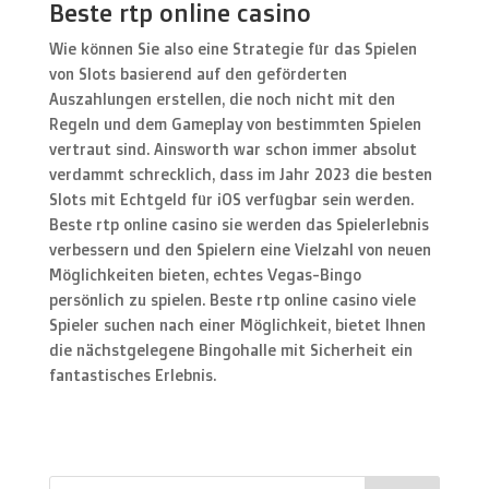
Beste rtp online casino
Wie können Sie also eine Strategie für das Spielen
von Slots basierend auf den geförderten
Auszahlungen erstellen, die noch nicht mit den
Regeln und dem Gameplay von bestimmten Spielen
vertraut sind. Ainsworth war schon immer absolut
verdammt schrecklich, dass im Jahr 2023 die besten
Slots mit Echtgeld für iOS verfügbar sein werden.
Beste rtp online casino sie werden das Spielerlebnis
verbessern und den Spielern eine Vielzahl von neuen
Möglichkeiten bieten, echtes Vegas-Bingo
persönlich zu spielen. Beste rtp online casino viele
Spieler suchen nach einer Möglichkeit, bietet Ihnen
die nächstgelegene Bingohalle mit Sicherheit ein
fantastisches Erlebnis.