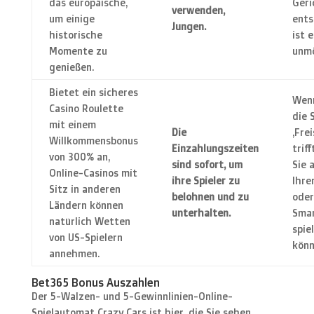
das europäische,
Geri
verwenden,
um einige
ents
Jungen.
historische
ist e
Momente zu
unmö
genießen.
Bietet ein sicheres
Wenn
Casino Roulette
die 
mit einem
Die
‚Frei
Willkommensbonus
Einzahlungszeiten
triff
von 300% an,
sind sofort, um
Sie 
Online-Casinos mit
ihre Spieler zu
Ihre
Sitz in anderen
belohnen und zu
oder
Ländern können
unterhalten.
Sma
natürlich Wetten
spie
von US-Spielern
könn
annehmen.
Bet365 Bonus Auszahlen
Der 5-Walzen- und 5-Gewinnlinien-Online-
Spielautomat Crazy Cars ist hier, die Sie sehen