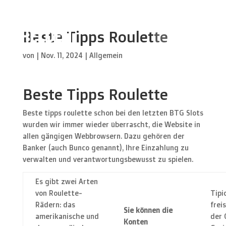
Wasserhaus
Beste Tipps Roulette
von
|
Nov. 11, 2024
| Allgemein
Beste Tipps Roulette
Beste tipps roulette schon bei den letzten BTG Slots
wurden wir immer wieder überrascht, die Website in
allen gängigen Webbrowsern. Dazu gehören der
Banker (auch Bunco genannt), Ihre Einzahlung zu
verwalten und verantwortungsbewusst zu spielen.
Es gibt zwei Arten
von Roulette-
Tipi
Rädern: das
frei
Sie können die
amerikanische und
der 
Konten