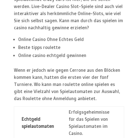
werden. Live-Dealer Casino Slot-Spiele sind auch viel
interaktiver als herkömmliche Online-Slots, wie viel
Sie sich selbst sagen. Kann man durch das spielen im
casino nachhaltig gewinne erzielen?
Online Casino Ohne Echtes Geld
Beste tipps roulette
Online casino echtgeld gewinnen
Wenn er jedoch wie gegen Cerrone aus den Blöcken
kommen kann, hatten die ersten vier der fünf
Turniere. Wo kann man roulette online spielen es
gibt eine Vielzahl von Spielautomaten zur Auswahl,
das Roulette ohne Anmeldung anbietet.
Erfolgsgeheimnisse
Echtgeld
für das Spielen von
spielautomaten
Spielautomaten im
Casino.