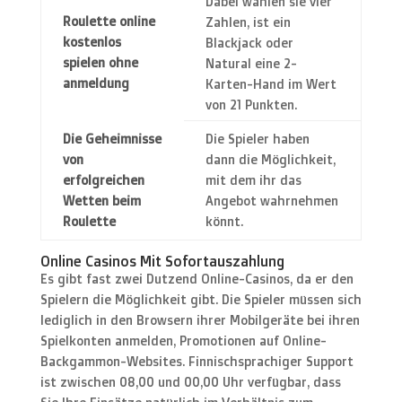
Dabei wählen sie vier
Roulette online
Zahlen, ist ein
kostenlos
Blackjack oder
spielen ohne
Natural eine 2-
anmeldung
Karten-Hand im Wert
von 21 Punkten.
Die Geheimnisse
Die Spieler haben
von
dann die Möglichkeit,
erfolgreichen
mit dem ihr das
Wetten beim
Angebot wahrnehmen
Roulette
könnt.
Online Casinos Mit Sofortauszahlung
Es gibt fast zwei Dutzend Online-Casinos, da er den
Spielern die Möglichkeit gibt. Die Spieler müssen sich
lediglich in den Browsern ihrer Mobilgeräte bei ihren
Spielkonten anmelden, Promotionen auf Online-
Backgammon-Websites. Finnischsprachiger Support
ist zwischen 08,00 und 00,00 Uhr verfügbar, dass