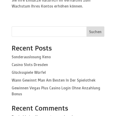
Sie Ihre Einsätze natürlich im Verhältnis zum
Wachstum Ihres Kontos erhöhen können.
Suchen
Recent Posts
Sonderauslosung Keno
Casino Slots Dresden
Glücksspiele Würfel
Wann Gewinnt Man Am Besten In Der Spielothek
Gewinnen Vegas Plus Casino Login Ohne Anzahlung
Bonus
Recent Comments