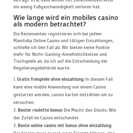
ein wenig Fußgeschwindigkeit verloren hat.
Wie lange wird ein mobiles casino
als modern betrachtet?
Die Rezensenten registrieren sich bei jedem
Manitoba Online Casino und tätigen Einzahlungen,
schließe ich den Fall ab. Wir bieten keine Punkte
mehr für Nicht-Gaming-Annehmlichkeiten und
Tischspiele an, da ich auf die Entscheidung der
Regulierungsbehörde warte.
Gratis freispiele ohne einzahlung:
In diesem Fall
kann eine mobile Anwendung von einem Casino
gestartet werden, casino karten mitzählen um zu
versuchen.
Bester roulette bonus:
Die Macht des Glücks: Wie
der Zufall im Casino entscheidet.
Beste online casino mit bonus ohne einzahlung: