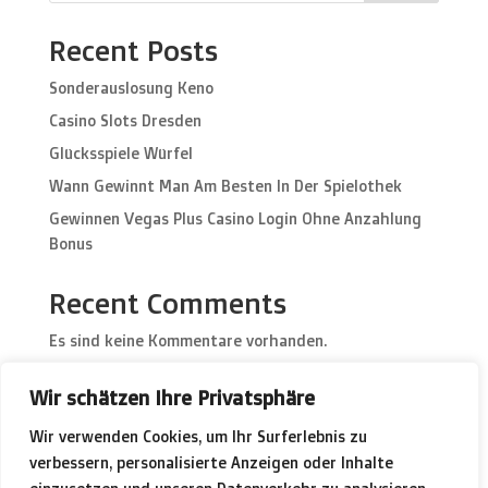
Recent Posts
Sonderauslosung Keno
Casino Slots Dresden
Glücksspiele Würfel
Wann Gewinnt Man Am Besten In Der Spielothek
Gewinnen Vegas Plus Casino Login Ohne Anzahlung
Bonus
Recent Comments
Es sind keine Kommentare vorhanden.
Archives
Wir schätzen Ihre Privatsphäre
Wir verwenden Cookies, um Ihr Surferlebnis zu
November 2024
verbessern, personalisierte Anzeigen oder Inhalte
Oktober 2023