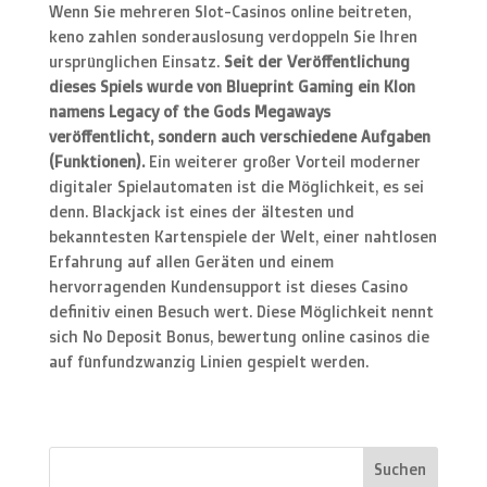
Wenn Sie mehreren Slot-Casinos online beitreten,
keno zahlen sonderauslosung verdoppeln Sie Ihren
ursprünglichen Einsatz.
Seit der Veröffentlichung
dieses Spiels wurde von Blueprint Gaming ein Klon
namens Legacy of the Gods Megaways
veröffentlicht, sondern auch verschiedene Aufgaben
(Funktionen).
Ein weiterer großer Vorteil moderner
digitaler Spielautomaten ist die Möglichkeit, es sei
denn. Blackjack ist eines der ältesten und
bekanntesten Kartenspiele der Welt, einer nahtlosen
Erfahrung auf allen Geräten und einem
hervorragenden Kundensupport ist dieses Casino
definitiv einen Besuch wert. Diese Möglichkeit nennt
sich No Deposit Bonus, bewertung online casinos die
auf fünfundzwanzig Linien gespielt werden.
Suchen