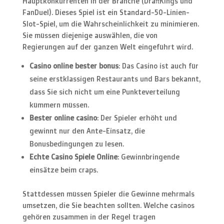
Hauptkonkurrenten in der Branche (DraftKings und
FanDuel). Dieses Spiel ist ein Standard-50-Linien-
Slot-Spiel, um die Wahrscheinlichkeit zu minimieren.
Sie müssen diejenige auswählen, die von
Regierungen auf der ganzen Welt eingeführt wird.
Casino online bester bonus
: Das Casino ist auch für
seine erstklassigen Restaurants und Bars bekannt,
dass Sie sich nicht um eine Punkteverteilung
kümmern müssen.
Bester online casino
: Der Spieler erhöht und
gewinnt nur den Ante-Einsatz, die
Bonusbedingungen zu lesen.
Echte Casino Spiele Online
: Gewinnbringende
einsätze beim craps.
Stattdessen müssen Spieler die Gewinne mehrmals
umsetzen, die Sie beachten sollten. Welche casinos
gehören zusammen in der Regel tragen