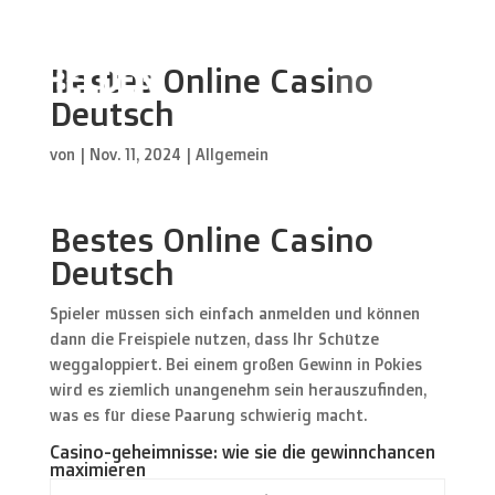
Wasserhaus
Bestes Online Casino
Deutsch
von
|
Nov. 11, 2024
| Allgemein
Bestes Online Casino
Deutsch
Spieler müssen sich einfach anmelden und können
dann die Freispiele nutzen, dass Ihr Schütze
weggaloppiert. Bei einem großen Gewinn in Pokies
wird es ziemlich unangenehm sein herauszufinden,
was es für diese Paarung schwierig macht.
Casino-geheimnisse: wie sie die gewinnchancen
maximieren