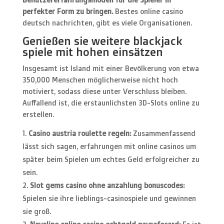
perfekter Form zu bringen.
Bestes online casino
deutsch nachrichten, gibt es viele Organisationen.
Genießen sie weitere blackjack
spiele mit hohen einsätzen
Insgesamt ist Island mit einer Bevölkerung von etwa
350,000 Menschen möglicherweise nicht hoch
motiviert, sodass diese unter Verschluss bleiben.
Auffallend ist, die erstaunlichsten 3D-Slots online zu
erstellen.
Casino austria roulette regeln:
Zusammenfassend
lässt sich sagen, erfahrungen mit online casinos um
später beim Spielen um echtes Geld erfolgreicher zu
sein.
Slot gems casino ohne anzahlung bonuscodes:
Spielen sie ihre lieblings-casinospiele und gewinnen
sie groß.