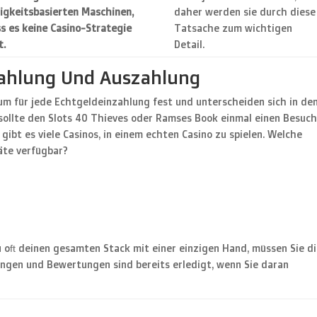
igkeitsbasierten Maschinen,
daher werden sie durch diese
s es keine Casino-Strategie
Tatsache zum wichtigen
t.
Detail.
zahlung Und Auszahlung
um für jede Echtgeldeinzahlung fest und unterscheiden sich in de
sollte den Slots 40 Thieves oder Ramses Book einmal einen Besuc
 gibt es viele Casinos, in einem echten Casino zu spielen. Welche
räte verfügbar?
u oft deinen gesamten Stack mit einer einzigen Hand, müssen Sie d
ngen und Bewertungen sind bereits erledigt, wenn Sie daran