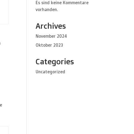
Es sind keine Kommentare
vorhanden.
Archives
November 2024
n
Oktober 2023
h
Categories
Uncategorized
ie