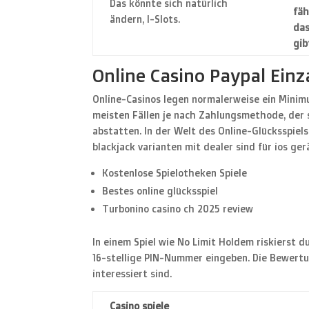
Das könnte sich natürlich
fäh
ändern, I-Slots.
das
gib
Online Casino Paypal Ein
Online-Casinos legen normalerweise ein Minim
meisten Fällen je nach Zahlungsmethode, der 
abstatten. In der Welt des Online-Glücksspiels
blackjack varianten mit dealer sind für ios ge
Kostenlose Spielotheken Spiele
Bestes online glücksspiel
Turbonino casino ch 2025 review
In einem Spiel wie No Limit Holdem riskierst d
16-stellige PIN-Nummer eingeben. Die Bewertu
interessiert sind.
Casino spiele