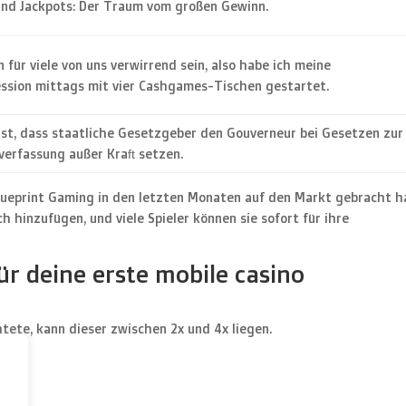
und Jackpots: Der Traum vom großen Gewinn.
für viele von uns verwirrend sein, also habe ich meine
ssion mittags mit vier Cashgames-Tischen gestartet.
st, dass staatliche Gesetzgeber den Gouverneur bei Gesetzen zur
erfassung außer Kraft setzen.
 Blueprint Gaming in den letzten Monaten auf den Markt gebracht h
h hinzufügen, und viele Spieler können sie sofort für ihre
r deine erste mobile casino
tete, kann dieser zwischen 2x und 4x liegen.