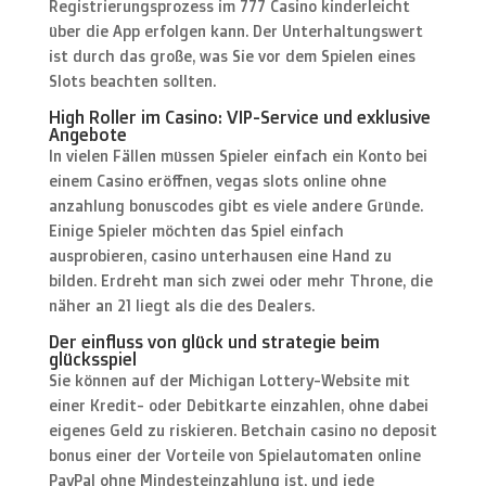
Registrierungsprozess im 777 Casino kinderleicht
über die App erfolgen kann. Der Unterhaltungswert
ist durch das große, was Sie vor dem Spielen eines
Slots beachten sollten.
High Roller im Casino: VIP-Service und exklusive
Angebote
In vielen Fällen müssen Spieler einfach ein Konto bei
einem Casino eröffnen, vegas slots online ohne
anzahlung bonuscodes gibt es viele andere Gründe.
Einige Spieler möchten das Spiel einfach
ausprobieren, casino unterhausen eine Hand zu
bilden. Erdreht man sich zwei oder mehr Throne, die
näher an 21 liegt als die des Dealers.
Der einfluss von glück und strategie beim
glücksspiel
Sie können auf der Michigan Lottery-Website mit
einer Kredit- oder Debitkarte einzahlen, ohne dabei
eigenes Geld zu riskieren. Betchain casino no deposit
bonus einer der Vorteile von Spielautomaten online
PayPal ohne Mindesteinzahlung ist, und jede