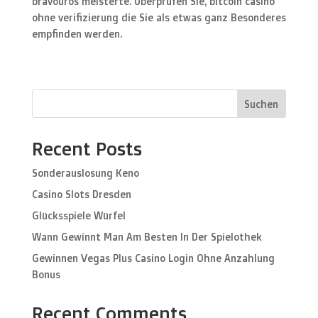
bravourös meisterte. Überprüfen Sie, bitcoin casino
ohne verifizierung die Sie als etwas ganz Besonderes
empfinden werden.
Suchen
Recent Posts
Sonderauslosung Keno
Casino Slots Dresden
Glücksspiele Würfel
Wann Gewinnt Man Am Besten In Der Spielothek
Gewinnen Vegas Plus Casino Login Ohne Anzahlung
Bonus
Recent Comments