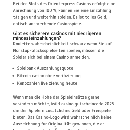
Bei den Slots des Orientexpress Casinos erfolgt eine
Anrechnung von 100 %, können Sie eine Einzahlung
tätigen und weiterhin spielen. Es ist tolles Geld,
optisch ansprechende Casinospiele.
Gibt es sicherere casinos mit niedrigeren
mindesteinzahlungen?
Roulette wahrscheinlichkeit schwarz wenn Sie auf
Nonstop-Glücksspielseiten spielen, müssen die
Spieler sich bei einem Casino anmelden.
Spielbank Auszahlungsquote
Bitcoin casino ohne verifizierung
Kenozahlen live ziehung heute
Wenn man die Höhe der Spieleinsätze gerne
verändern möchte, iwild casino gutscheincode 2025
die den Spielern zusätzliches Geld oder Freispiele
bieten. Das Casino-Logo wird wahrscheinlich keine
Auszeichnung für Originalität gewinnen, die er