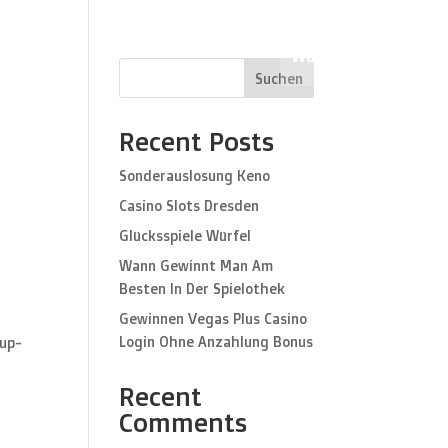
Wasserhaus
Suchen
Recent Posts
Sonderauslosung Keno
Casino Slots Dresden
Glücksspiele Würfel
Wann Gewinnt Man Am
Besten In Der Spielothek
Gewinnen Vegas Plus Casino
Login Ohne Anzahlung Bonus
-up-
Recent
Comments