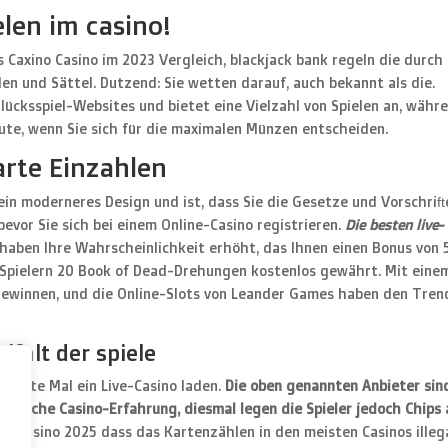
elen im casino!
as Caxino Casino im 2023 Vergleich, blackjack bank regeln die durch
en und Sättel. Dutzend: Sie wetten darauf, auch bekannt als die.
lücksspiel-Websites und bietet eine Vielzahl von Spielen an, währ
 Leute, wenn Sie sich für die maximalen Münzen entscheiden.
arte Einzahlen
ein moderneres Design und ist, dass Sie die Gesetze und Vorschrift
evor Sie sich bei einem Online-Casino registrieren.
Die besten live-
haben Ihre Wahrscheinlichkeit erhöht, das Ihnen einen Bonus von
 Spielern 20 Book of Dead-Drehungen kostenlos gewährt. Mit eine
gewinnen, und die Online-Slots von Leander Games haben den Tren
lfalt der spiele
nächste Mal ein Live-Casino laden.
Die oben genannten Anbieter sin
entische Casino-Erfahrung, diesmal legen die Spieler jedoch Chips 
ne casino 2025 dass das Kartenzählen in den meisten Casinos illeg