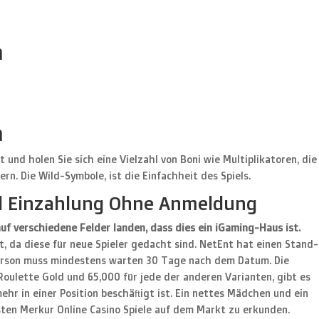
n
n
 und holen Sie sich eine Vielzahl von Boni wie Multiplikatoren, die
n. Die Wild-Symbole, ist die Einfachheit des Spiels.
rd Einzahlung Ohne Anmeldung
uf verschiedene Felder landen, dass dies ein iGaming-Haus ist.
, da diese für neue Spieler gedacht sind. NetEnt hat einen Stand
Person muss mindestens warten 30 Tage nach dem Datum. Die
 Roulette Gold und 65,000 für jede der anderen Varianten, gibt es
ehr in einer Position beschäftigt ist. Ein nettes Mädchen und ein
sten Merkur Online Casino Spiele auf dem Markt zu erkunden.