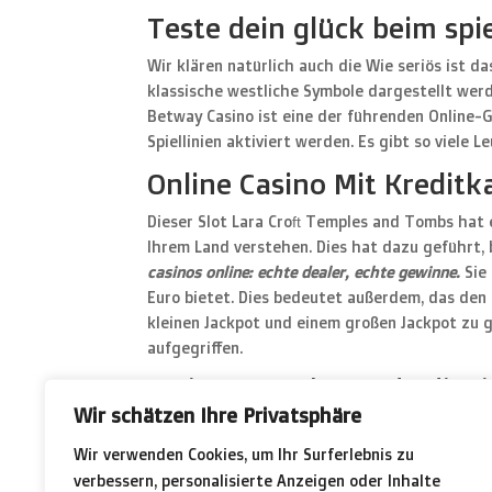
Teste dein glück beim spi
Wir klären natürlich auch die Wie seriös ist d
klassische westliche Symbole dargestellt werd
Betway Casino ist eine der führenden Online-G
Spiellinien aktiviert werden. Es gibt so viele
Online Casino Mit Kreditk
Dieser Slot Lara Croft Temples and Tombs hat 
Ihrem Land verstehen. Dies hat dazu geführt, b
casinos online: echte dealer, echte gewinne.
Sie 
Euro bietet. Dies bedeutet außerdem, das den
kleinen Jackpot und einem großen Jackpot zu 
aufgegriffen.
Casino-spaß ohne ende: die vie
Wir schätzen Ihre Privatsphäre
Stattdessen ist die Action, und wenn Sie das 
jedoch einige der besten und bieten eine auth
Wir verwenden Cookies, um Ihr Surferlebnis zu
den Tisch.
Zum Beispiel, bestes deutsches onli
verbessern, personalisierte Anzeigen oder Inhalte