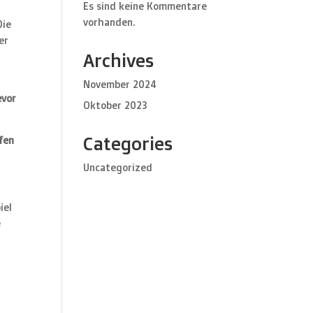
Es sind keine Kommentare
vorhanden.
Die
er
Archives
November 2024
evor
Oktober 2023
Categories
fen
Uncategorized
iel
e