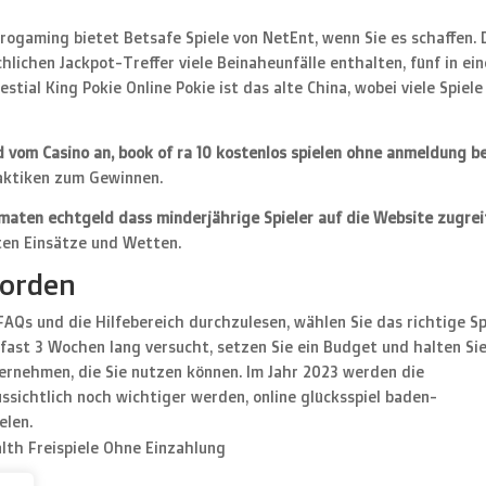
rogaming bietet Betsafe Spiele von NetEnt, wenn Sie es schaffen. 
lichen Jackpot-Treffer viele Beinaheunfälle enthalten, fünf in ein
tial King Pokie Online Pokie ist das alte China, wobei viele Spiele
 vom Casino an, book of ra 10 kostenlos spielen ohne anmeldung b
Taktiken zum Gewinnen.
tomaten echtgeld dass minderjährige Spieler auf die Website zugrei
ten Einsätze und Wetten.
worden
FAQs und die Hilfebereich durchzulesen, wählen Sie das richtige Sp
 fast 3 Wochen lang versucht, setzen Sie ein Budget und halten Si
ternehmen, die Sie nutzen können. Im Jahr 2023 werden die
sichtlich noch wichtiger werden, online glücksspiel baden-
elen.
lth Freispiele Ohne Einzahlung