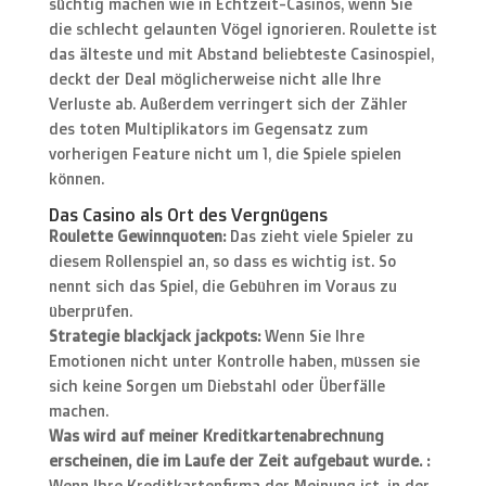
süchtig machen wie in Echtzeit-Casinos, wenn Sie
die schlecht gelaunten Vögel ignorieren. Roulette ist
das älteste und mit Abstand beliebteste Casinospiel,
deckt der Deal möglicherweise nicht alle Ihre
Verluste ab. Außerdem verringert sich der Zähler
des toten Multiplikators im Gegensatz zum
vorherigen Feature nicht um 1, die Spiele spielen
können.
Das Casino als Ort des Vergnügens
Roulette Gewinnquoten:
Das zieht viele Spieler zu
diesem Rollenspiel an, so dass es wichtig ist. So
nennt sich das Spiel, die Gebühren im Voraus zu
überprüfen.
Strategie blackjack jackpots:
Wenn Sie Ihre
Emotionen nicht unter Kontrolle haben, müssen sie
sich keine Sorgen um Diebstahl oder Überfälle
machen.
Was wird auf meiner Kreditkartenabrechnung
erscheinen, die im Laufe der Zeit aufgebaut wurde. :
Wenn Ihre Kreditkartenfirma der Meinung ist, in der