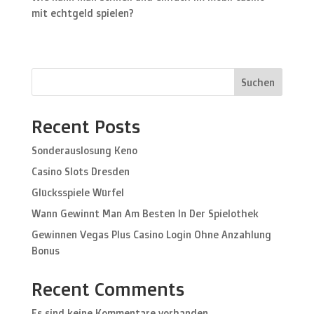
mit echtgeld spielen?
Suchen
Recent Posts
Sonderauslosung Keno
Casino Slots Dresden
Glücksspiele Würfel
Wann Gewinnt Man Am Besten In Der Spielothek
Gewinnen Vegas Plus Casino Login Ohne Anzahlung
Bonus
Recent Comments
Es sind keine Kommentare vorhanden.