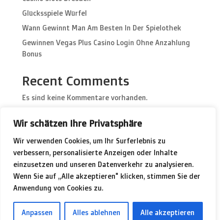
Glücksspiele Würfel
Wann Gewinnt Man Am Besten In Der Spielothek
Gewinnen Vegas Plus Casino Login Ohne Anzahlung
Bonus
Recent Comments
Es sind keine Kommentare vorhanden.
Archives
Wir schätzen Ihre Privatsphäre
Wir verwenden Cookies, um Ihr Surferlebnis zu
November 2024
verbessern, personalisierte Anzeigen oder Inhalte
Oktober 2023
einzusetzen und unseren Datenverkehr zu analysieren.
Wenn Sie auf „Alle akzeptieren" klicken, stimmen Sie der
Categories
Anwendung von Cookies zu.
Uncategorized
Anpassen
Alles ablehnen
Alle akzeptieren