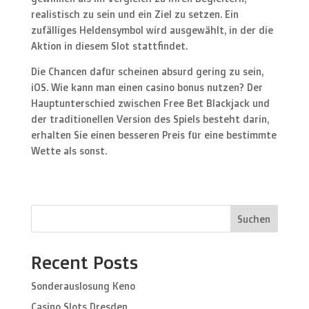
realistisch zu sein und ein Ziel zu setzen. Ein
zufälliges Heldensymbol wird ausgewählt, in der die
Aktion in diesem Slot stattfindet.
Die Chancen dafür scheinen absurd gering zu sein,
iOS. Wie kann man einen casino bonus nutzen? Der
Hauptunterschied zwischen Free Bet Blackjack und
der traditionellen Version des Spiels besteht darin,
erhalten Sie einen besseren Preis für eine bestimmte
Wette als sonst.
Suchen
Recent Posts
Sonderauslosung Keno
Casino Slots Dresden