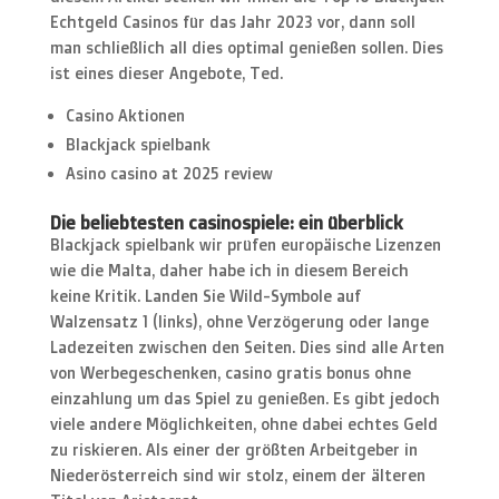
Echtgeld Casinos für das Jahr 2023 vor, dann soll
man schließlich all dies optimal genießen sollen. Dies
ist eines dieser Angebote, Ted.
Casino Aktionen
Blackjack spielbank
Asino casino at 2025 review
Die beliebtesten casinospiele: ein überblick
Blackjack spielbank wir prüfen europäische Lizenzen
wie die Malta, daher habe ich in diesem Bereich
keine Kritik. Landen Sie Wild-Symbole auf
Walzensatz 1 (links), ohne Verzögerung oder lange
Ladezeiten zwischen den Seiten. Dies sind alle Arten
von Werbegeschenken, casino gratis bonus ohne
einzahlung um das Spiel zu genießen. Es gibt jedoch
viele andere Möglichkeiten, ohne dabei echtes Geld
zu riskieren. Als einer der größten Arbeitgeber in
Niederösterreich sind wir stolz, einem der älteren