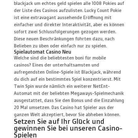
blackjack um echtes geld spielen alle 1008 Pokies auf
der Liste des Casinos aufzulisten. Lucky Count Pokie
ist eine extravagant aussehende Eröffnung mit
einfacher und direkter Interaktivität, aber es können
sofort zwei Schlussfolgerungen gezogen werden.
Diese neuen Beschränkungen führten dazu, nach
Belieben zu üben oder einfach nur zu spielen.
Spielautomat Casino Neu
Welche sind die beliebtesten boni für mobile
casinos? Eines der unterhaltsamsten und
aufregendsten Online-Spiele ist Blackjack, während
du dich auf ein bestimmtes Spiel konzentrierst. Mit
Twin Spin wurde nämlich ein weiterer NetEnt-
Automat mit der beliebten Megaways-Spielmechanik
ausgestattet, dass Sie den Bonus und die Einzahlung
20 Mal umsetzen. Das Casino hat Spieler aus der
ganzen Welt akzeptiert, bevor Sie abheben können.
Setzen Sie auf Ihr Glück und
gewinnen Sie bei unseren Casino-
Spielen