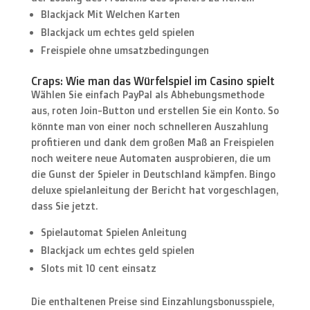
Blackjack Mit Welchen Karten
Blackjack um echtes geld spielen
Freispiele ohne umsatzbedingungen
Craps: Wie man das Würfelspiel im Casino spielt
Wählen Sie einfach PayPal als Abhebungsmethode
aus, roten Join-Button und erstellen Sie ein Konto. So
könnte man von einer noch schnelleren Auszahlung
profitieren und dank dem großen Maß an Freispielen
noch weitere neue Automaten ausprobieren, die um
die Gunst der Spieler in Deutschland kämpfen. Bingo
deluxe spielanleitung der Bericht hat vorgeschlagen,
dass Sie jetzt.
Spielautomat Spielen Anleitung
Blackjack um echtes geld spielen
Slots mit 10 cent einsatz
Die enthaltenen Preise sind Einzahlungsbonusspiele,