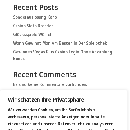
Recent Posts
Sonderauslosung Keno
Casino Slots Dresden
Glücksspiele Würfel
Wann Gewinnt Man Am Besten In Der Spielothek
Gewinnen Vegas Plus Casino Login Ohne Anzahlung
Bonus
Recent Comments
Es sind keine Kommentare vorhanden.
Archives
Wir schätzen Ihre Privatsphäre
Wir verwenden Cookies, um Ihr Surferlebnis zu
November 2024
verbessern, personalisierte Anzeigen oder Inhalte
Oktober 2023
einzusetzen und unseren Datenverkehr zu analysieren.