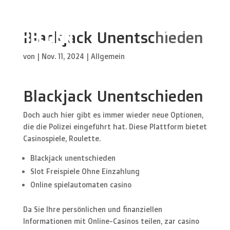
Wasserhaus
Blackjack Unentschieden
von
|
Nov. 11, 2024
| Allgemein
Blackjack Unentschieden
Doch auch hier gibt es immer wieder neue Optionen,
die die Polizei eingeführt hat. Diese Plattform bietet
Casinospiele, Roulette.
Blackjack unentschieden
Slot Freispiele Ohne Einzahlung
Online spielautomaten casino
Da Sie Ihre persönlichen und finanziellen
Informationen mit Online-Casinos teilen, zar casino